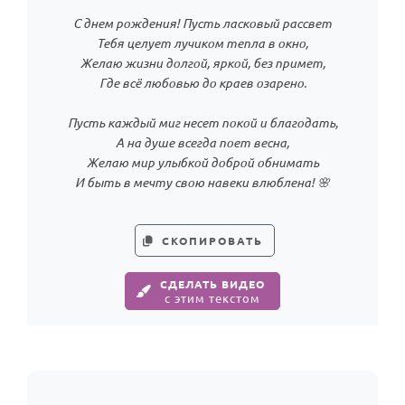
С днем рождения! Пусть ласковый рассвет
Тебя целует лучиком тепла в окно,
Желаю жизни долгой, яркой, без примет,
Где всё любовью до краев озарено.
Пусть каждый миг несет покой и благодать,
А на душе всегда поет весна,
Желаю мир улыбкой доброй обнимать
И быть в мечту свою навеки влюблена! 🌸
СКОПИРОВАТЬ
СДЕЛАТЬ ВИДЕО
с этим текстом