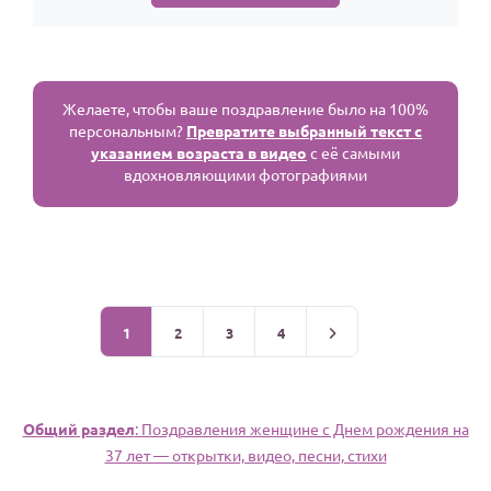
Желаете, чтобы ваше поздравление было на 100%
персональным?
Превратите выбранный текст с
указанием возраста в видео
с её самыми
вдохновляющими фотографиями
1
2
3
4
Общий раздел
: Поздравления женщине c Днем рождения на
37 лет — открытки, видео, песни, стихи