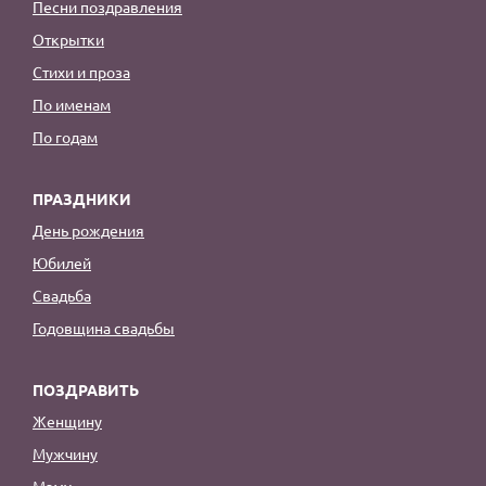
Песни поздравления
Открытки
Стихи и проза
По именам
По годам
ПРАЗДНИКИ
День рождения
Юбилей
Свадьба
Годовщина свадьбы
ПОЗДРАВИТЬ
Женщину
Мужчину
Маму