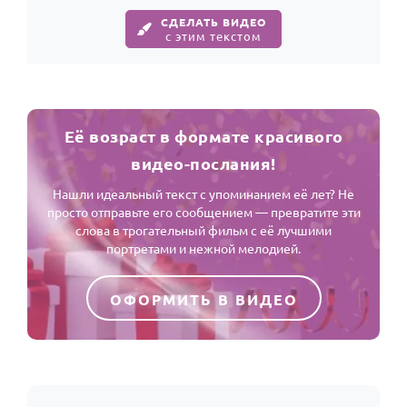
СДЕЛАТЬ ВИДЕО
с этим текстом
Её возраст в формате красивого
видео-послания!
Нашли идеальный текст с упоминанием её лет? Не
просто отправьте его сообщением — превратите эти
слова в трогательный фильм с её лучшими
портретами и нежной мелодией.
ОФОРМИТЬ В ВИДЕО