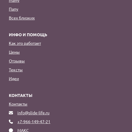
Папу
Всех близких
ИНФО И ПОМОЩЬ
Как это работает
Цены
Отзывы
Тексты
Идеи
КОНТАКТЫ
Контакты
info@slide-life.ru
+7-966-149-47-21
МАКС