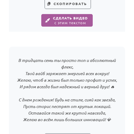
По годам
СКОПИРОВАТЬ
СДЕЛАТЬ ВИДЕО
с этим текстом
В тридцать семь ты просто топ и абсолютный
флекс,
Твой вайб заряжает энергией всех вокруг!
Желаю, чтоб в жизни был только профит и успех,
И рядом всегда был надежный и верный друг! 🔥
С днем рождения! Будь на стиле, сияй как звезда,
Пусть сторис пестрят от крутых локаций.
Оставайся такой же крутой навсегда,
Желаю во всём лишь больших инноваций! 💎