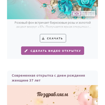
Розовый фон встречает бирюзовые розы и золотой
акцент вокруг «37». Получается яркая открытка с
улыбкой и лёгким настроением.
СКАЧАТЬ
СДЕЛАТЬ ВИДЕО ОТКРЫТКУ
Современная открытка с днем рождения
женщине 37 лет