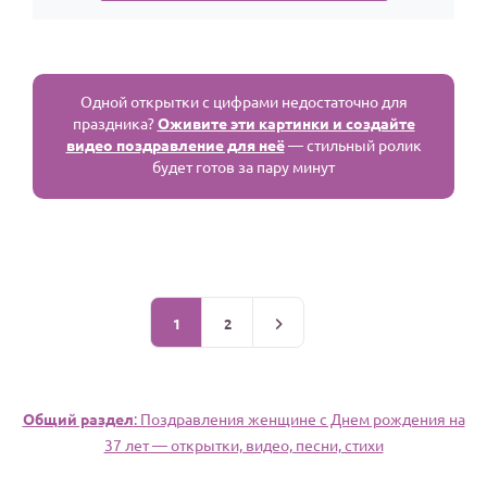
Одной открытки с цифрами недостаточно для
праздника?
Оживите эти картинки и создайте
видео поздравление для неё
— стильный ролик
будет готов за пару минут
1
2
Общий раздел
: Поздравления женщине c Днем рождения на
37 лет — открытки, видео, песни, стихи