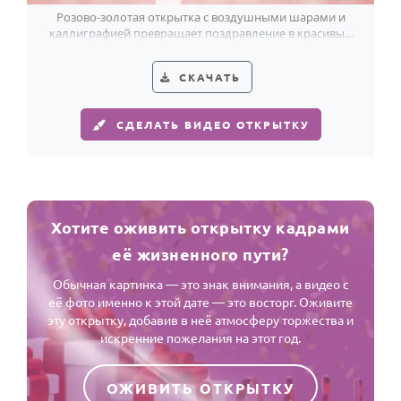
Розово-золотая открытка с воздушными шарами и
каллиграфией превращает поздравление в красивый
жест для женщины на 37-летие.
СКАЧАТЬ
СДЕЛАТЬ ВИДЕО ОТКРЫТКУ
Хотите оживить открытку кадрами
её жизненного пути?
Обычная картинка — это знак внимания, а видео с
её фото именно к этой дате — это восторг. Оживите
эту открытку, добавив в неё атмосферу торжества и
искренние пожелания на этот год.
ОЖИВИТЬ ОТКРЫТКУ