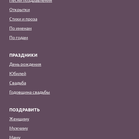
Открытки
Стихи и проза
По именам
По годам
ПРАЗДНИКИ
День рождения
Юбилей
Свадьба
Годовщина свадьбы
ПОЗДРАВИТЬ
Женщину
Мужчину
Маму