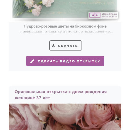
Пудрово-розовые цветы на бирюзовом фоне
превращают открытку в стильное поздравление
женщине к её 37-летию.
СКАЧАТЬ
СДЕЛАТЬ ВИДЕО ОТКРЫТКУ
Оригинальная открытка с днем рождения
женщине 37 лет