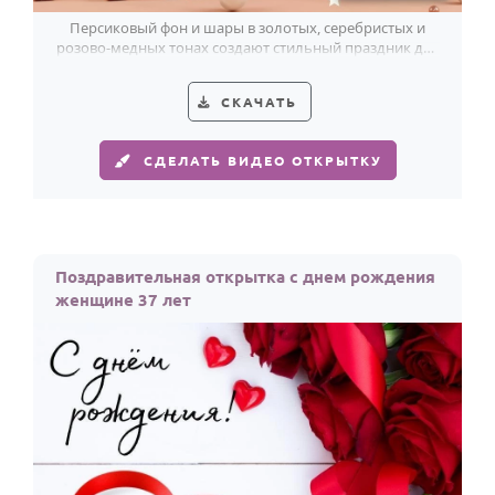
Персиковый фон и шары в золотых, серебристых и
розово-медных тонах создают стильный праздник для
женщины в её 37 лет.
СКАЧАТЬ
СДЕЛАТЬ ВИДЕО ОТКРЫТКУ
Поздравительная открытка с днем рождения
женщине 37 лет