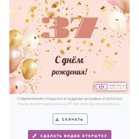
Современная открытка в пудрово-розовых и золотых
тонах дарит женщине на 37 лет лёгкое, праздничное
настроение.
СКАЧАТЬ
СДЕЛАТЬ ВИДЕО ОТКРЫТКУ