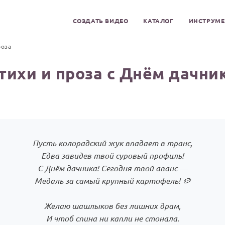
СОЗДАТЬ ВИДЕО
КАТАЛОГ
ИНСТРУМ
роза
тихи и проза с Днём дачни
Пусть колорадский жук впадает в транс,
Едва завидев твой суровый профиль!
С Днём дачника! Сегодня твой аванс —
Медаль за самый крупный картофель! 🥔
Желаю шашлыков без лишних драм,
И чтоб спина ни капли не стонала.