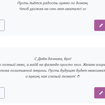
Пусть льётся радость прямо по домам,
Чтоб урожая на сто лет хватало! 🥒
С Днём дачника, бро!
 полный люкс, а вайб на фазенде просто топ. Желаю апгр
отока позитивной энергии. Пусть будущее будет максим
и ярким, как спелый томат! 🍅