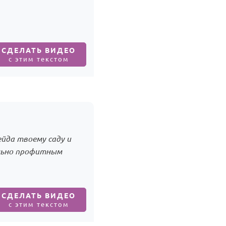
СДЕЛАТЬ ВИДЕО
с этим текстом
ейда твоему саду и
ально профитным
СДЕЛАТЬ ВИДЕО
с этим текстом