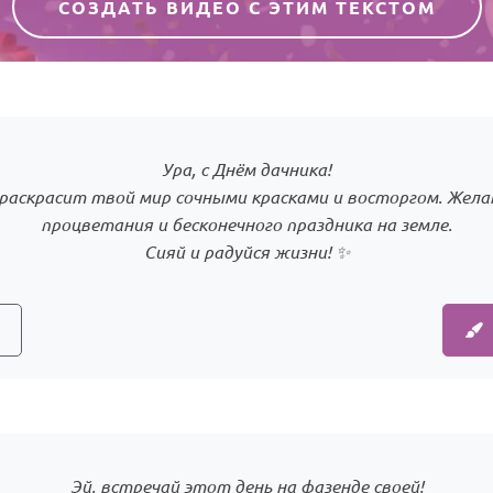
СОЗДАТЬ ВИДЕО С ЭТИМ ТЕКСТОМ
Ура, с Днём дачника!
раскрасит твой мир сочными красками и восторгом. Жел
процветания и бесконечного праздника на земле.
Сияй и радуйся жизни! ✨
Эй, встречай этот день на фазенде своей!