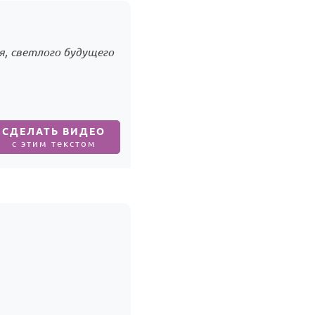
я, светлого будущего
СДЕЛАТЬ ВИДЕО
с этим текстом