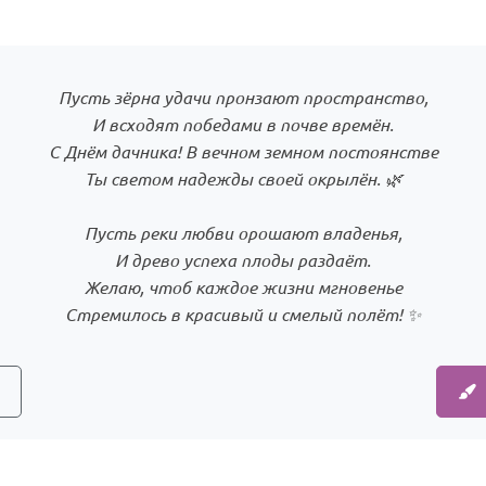
Пусть зёрна удачи пронзают пространство,
И всходят победами в почве времён.
С Днём дачника! В вечном земном постоянстве
Ты светом надежды своей окрылён. 🌿
Пусть реки любви орошают владенья,
И древо успеха плоды раздаёт.
Желаю, чтоб каждое жизни мгновенье
Стремилось в красивый и смелый полёт! ✨