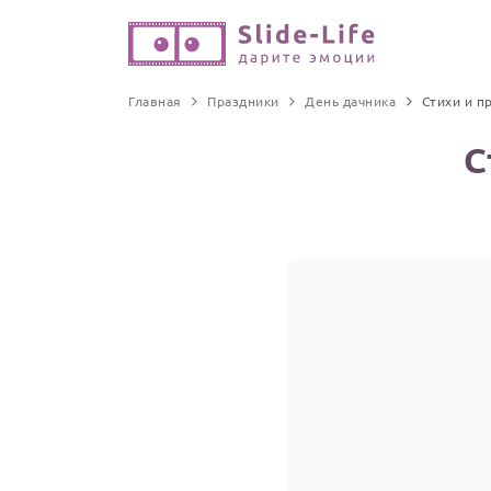
Главная
Праздники
День дачника
Стихи и п
С