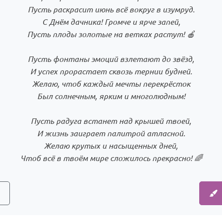
Пусть раскрасит июнь всё вокруг в изумруд.
С Днём дачника! Громче и ярче запей,
Пусть плоды золотые на ветках растут! 🍎
Пусть фонтаны эмоций взлетают до звёзд,
И успех прорастает сквозь тернии будней.
Желаю, чтоб каждый мечты перекрёсток
Был солнечным, ярким и многолюдным!
Пусть радуга встанет над крышей твоей,
И жизнь заиграет палитрой атласной.
Желаю крутых и насыщенных дней,
Чтоб всё в твоём мире сложилось прекрасно! 🌈