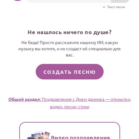
Текст песни
Не нашлось ничего по душе?
Не беда! Просто расскажите нашему ИИ, какую
музыку вы хотите, и он создаст её специально для
вас.
СОЗДАТЬ ПЕСНЮ
Общий раздел
: Поздравления с Днем дачника — открытки,
видео, песни, стихи
Видео поздравления