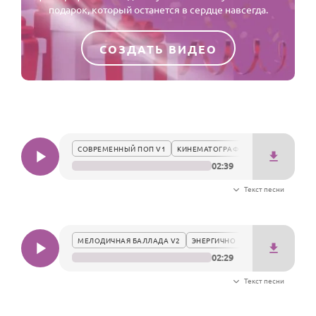
По годам
подарок, который останется в сердце навсегда.
СОЗДАТЬ ВИДЕО
СОВРЕМЕННЫЙ ПОП V1
КИНЕМАТОГРАФИЧНО
02:39
Текст песни
МЕЛОДИЧНАЯ БАЛЛАДА V2
ЭНЕРГИЧНО
02:29
Текст песни