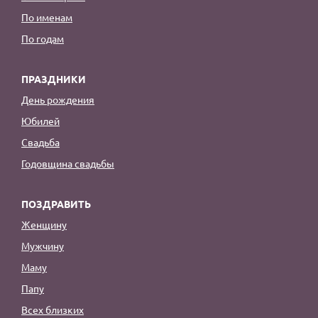
По именам
По годам
ПРАЗДНИКИ
День рождения
Юбилей
Свадьба
Годовщина свадьбы
ПОЗДРАВИТЬ
Женщину
Мужчину
Маму
Папу
Всех близких