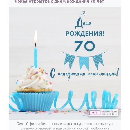
Яркая открытка с днем рождения 70 лет
Белый фон и бирюзовые акценты делают открытку к
70-летию свежей, а капкейк со свечой добавляет