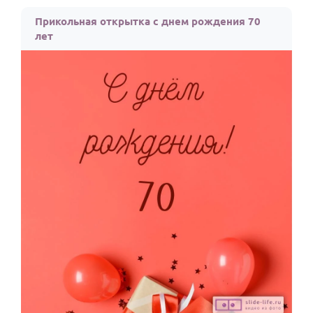
Прикольная открытка с днем рождения 70
лет