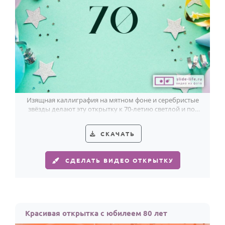
Изящная каллиграфия на мятном фоне и серебристые
звёзды делают эту открытку к 70-летию светлой и по-
настоящему праздничной.
СКАЧАТЬ
СДЕЛАТЬ ВИДЕО ОТКРЫТКУ
Красивая открытка с юбилеем 80 лет