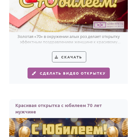
Золотая «70» в окружении алых роз делает открытку
эффектным поздравлением женщине к красивому
юбилею.
СКАЧАТЬ
СДЕЛАТЬ ВИДЕО ОТКРЫТКУ
Красивая открытка с юбилеем 70 лет
мужчине