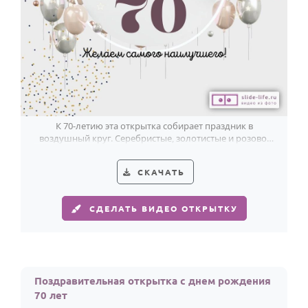
К 70-летию эта открытка собирает праздник в
воздушный круг. Серебристые, золотистые и розово-
золотые шары смотрятся легко и современно.
СКАЧАТЬ
СДЕЛАТЬ ВИДЕО ОТКРЫТКУ
Поздравительная открытка с днем рождения
70 лет