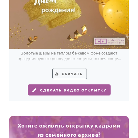
Золотые шары на тёплом бежевом фоне создают
праздничную открытку для женщины, встречающей
своё 70-летие.
СКАЧАТЬ
СДЕЛАТЬ ВИДЕО ОТКРЫТКУ
Хотите оживить открытку кадрами
из семейного архива?