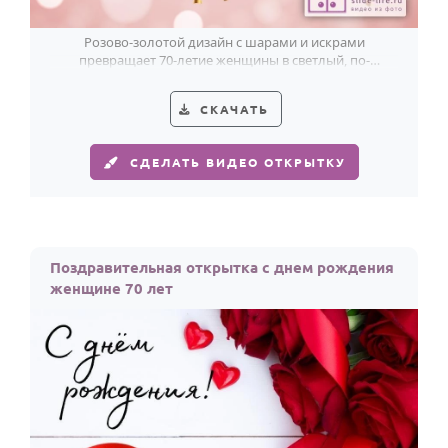
Розово-золотой дизайн с шарами и искрами
превращает 70-летие женщины в светлый, по-
настоящему праздничный момент.
СКАЧАТЬ
СДЕЛАТЬ ВИДЕО ОТКРЫТКУ
Поздравительная открытка с днем рождения
женщине 70 лет