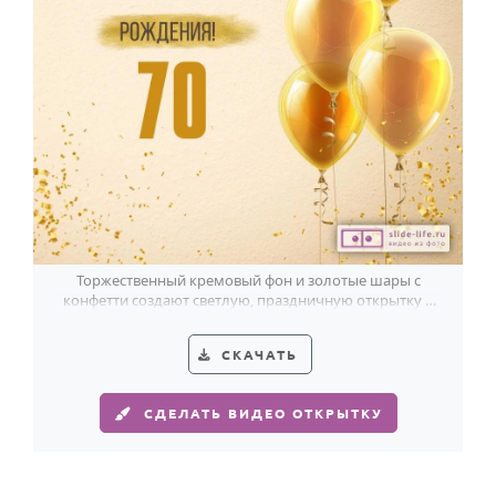
Торжественный кремовый фон и золотые шары с
конфетти создают светлую, праздничную открытку к
красивому 70-летию.
СКАЧАТЬ
СДЕЛАТЬ ВИДЕО ОТКРЫТКУ