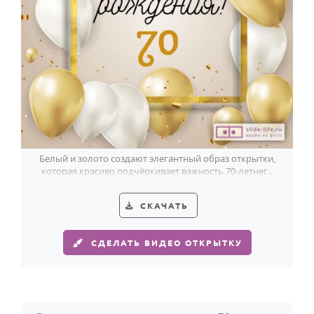
Белый и золото создают элегантный образ открытки,
которая красиво подчёркивает важность 70-летнего
юбилея.
СКАЧАТЬ
СДЕЛАТЬ ВИДЕО ОТКРЫТКУ