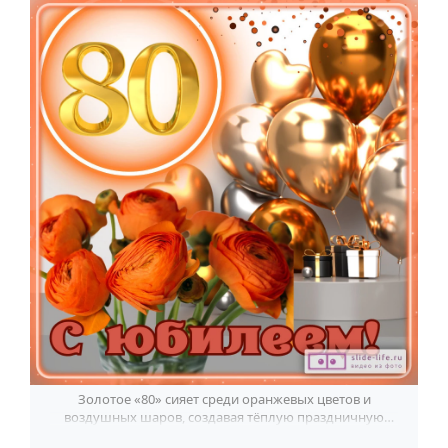
Золотое «80» сияет среди оранжевых цветов и
воздушных шаров, создавая тёплую праздничную
открытку к юбилею 80 лет.