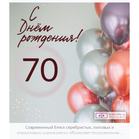
Современный блеск серебристых, лиловых и
коралловых шаров мягко обрамляет поздравление к
70-летию и делает открытку по-настоящему стильной.