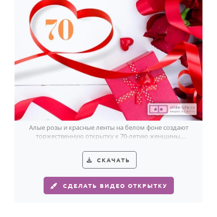
Алые розы и красные ленты на белом фоне создают
торжественную открытку к 70-летию женщины,
окружённой любовью и вниманием.
СКАЧАТЬ
СДЕЛАТЬ ВИДЕО ОТКРЫТКУ