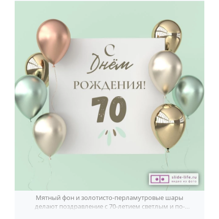
Мятный фон и золотисто-перламутровые шары
делают поздравление с 70-летием светлым и по-
настоящему торжественным.