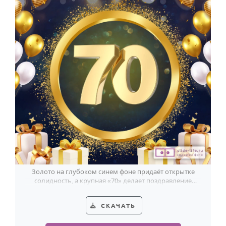
Золото на глубоком синем фоне придаёт открытке
солидность, а крупная «70» делает поздравление
особенно весомым для мужчины.
СКАЧАТЬ