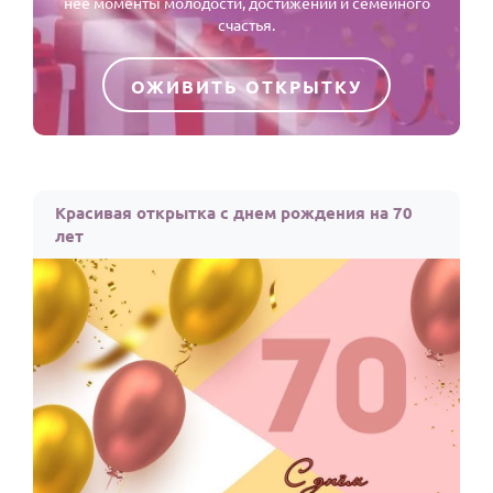
неё моменты молодости, достижений и семейного
счастья.
ОЖИВИТЬ ОТКРЫТКУ
Красивая открытка с днем рождения на 70
лет