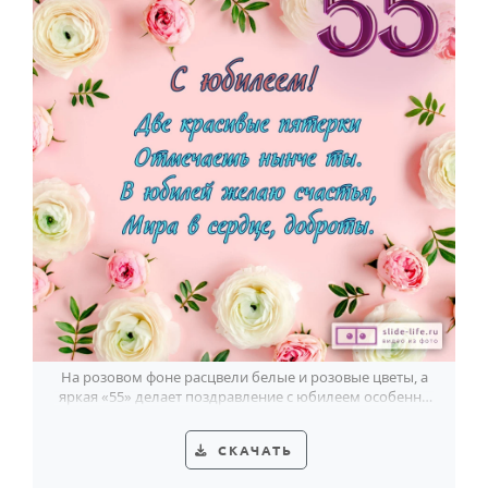
На розовом фоне расцвели белые и розовые цветы, а
яркая «55» делает поздравление с юбилеем особенно
светлым.
СКАЧАТЬ