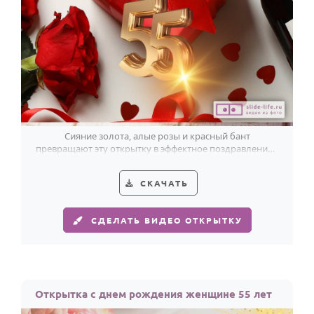
Сияние золота, алые розы и красный бант
превращают эту открытку в эффектное поздравление с
55-летием женщины.
СКАЧАТЬ
СДЕЛАТЬ ВИДЕО ОТКРЫТКУ
Открытка с днем рождения женщине 55 лет