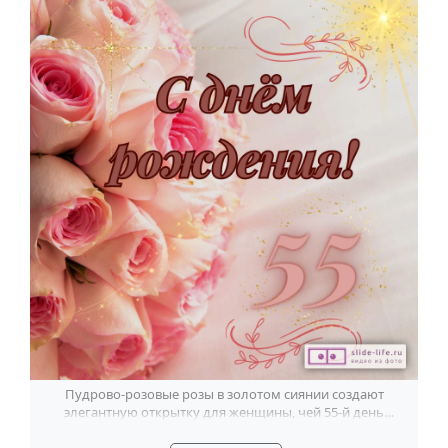
Пудрово-розовые розы в золотом сиянии создают
элегантную открытку для женщины, чей 55-й день
рождения хочется отметить красиво.