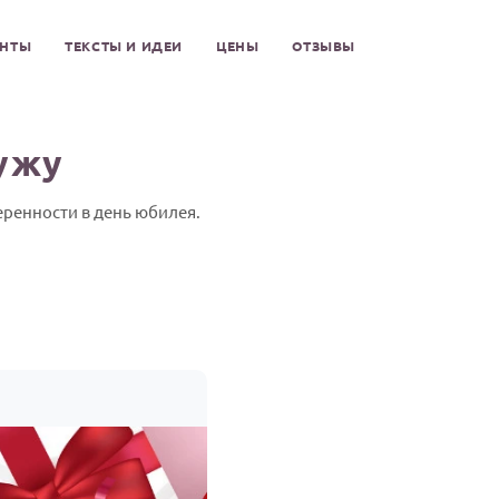
ЕНТЫ
ТЕКСТЫ И ИДЕИ
ЦЕНЫ
ОТЗЫВЫ
мужу
еренности в день юбилея.