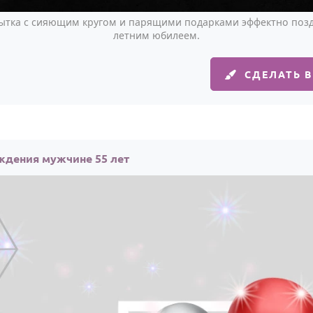
ытка с сияющим кругом и парящими подарками эффектно позд
летним юбилеем.
СДЕЛАТЬ 
ждения мужчине 55 лет