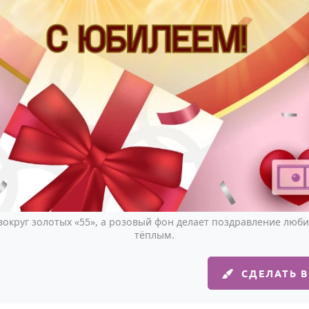
вокруг золотых «55», а розовый фон делает поздравление лю
тёплым.
СДЕЛАТЬ 