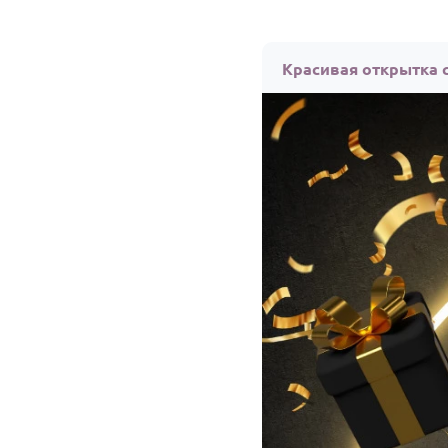
Красивая открытка 