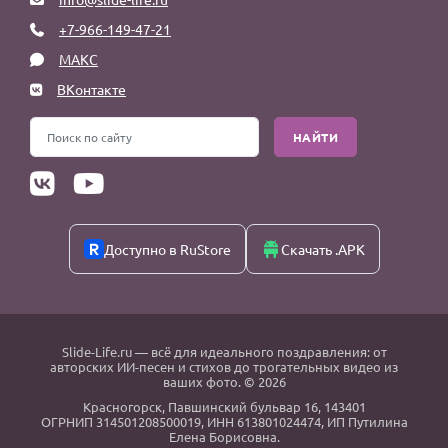
+7-966-149-47-21
МАКС
ВКонтакте
НАЙТИ
Доступно в RuStore
Скачать .APK
Slide-Life.ru
— всё для идеального поздравления: от
авторских ИИ-песен и стихов до трогательных видео из
ваших фото. © 2026
Красногорск
,
Павшинский бульвар 16,
143401
ОГРНИП 314501208500019, ИНН 613801024474, ИП Путилина
Елена Борисовна.