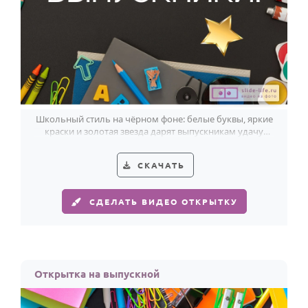
Школьный стиль на чёрном фоне: белые буквы, яркие
краски и золотая звезда дарят выпускникам удачу
перед новым стартом.
СКАЧАТЬ
СДЕЛАТЬ ВИДЕО ОТКРЫТКУ
Открытка на выпускной