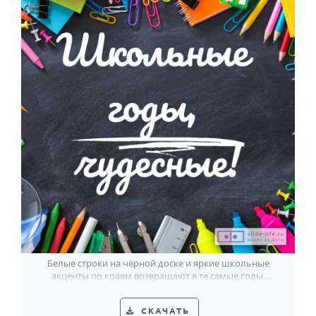
Белые строки на чёрной доске и яркие школьные
акценты по краям возвращают в те самые годы.
Тёплая открытка на выпускной.
СКАЧАТЬ