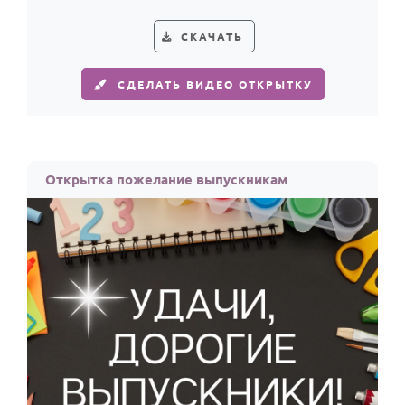
По годам
личным.
СКАЧАТЬ
СДЕЛАТЬ ВИДЕО ОТКРЫТКУ
Открытка пожелание выпускникам