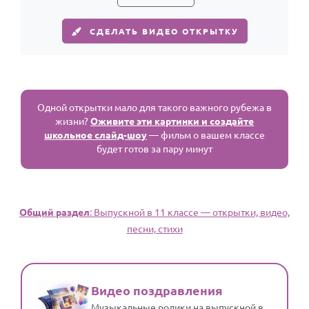
СДЕЛАТЬ ВИДЕО ОТКРЫТКУ
Одной открытки мало для такого важного рубежа в
жизни?
Оживите эти картинки и создайте
школьное слайд-шоу
— фильм о вашем классе
будет готов за пару минут
Общий раздел
: Выпускной в 11 классе — открытки, видео,
песни, стихи
Видео поздравления
Музыкальные ролики на выпускной в