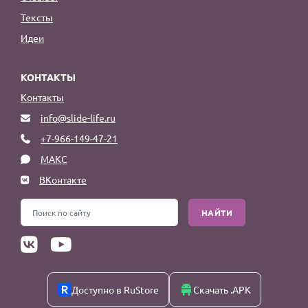
Тексты
Идеи
КОНТАКТЫ
Контакты
info@slide-life.ru
+7-966-149-47-21
МАКС
ВКонтакте
НАЙТИ
Доступно в RuStore
Скачать .APK