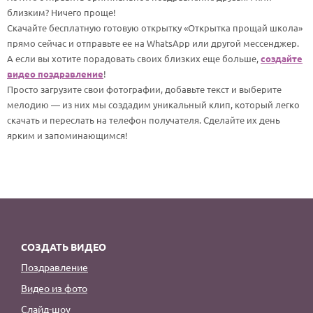
По годам
близким? Ничего проще!
Скачайте бесплатную готовую открытку «Открытка прощай школа»
прямо сейчас и отправьте ее на WhatsApp или другой мессенджер.
А если вы хотите порадовать своих близких еще больше,
создайте
видео поздравление
!
Просто загрузите свои фотографии, добавьте текст и выберите
мелодию — из них мы создадим уникальный клип, который легко
скачать и переслать на телефон получателя. Сделайте их день
ярким и запоминающимся!
СОЗДАТЬ ВИДЕО
Поздравление
Видео из фото
Слайд-шоу