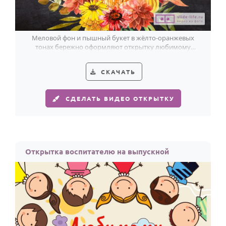
Меловой фон и пышный букет в жёлто-оранжевых
тонах бережно оформляют открытку любимому
учителю на выпускной.
СКАЧАТЬ
СДЕЛАТЬ ВИДЕО ОТКРЫТКУ
Открытка воспитателю на выпускной