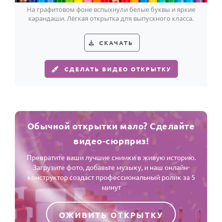
На графитовом фоне вспыхнули белые буквы и яркие
карандаши. Лёгкая открытка для выпускного класса.
СКАЧАТЬ
СДЕЛАТЬ ВИДЕО ОТКРЫТКУ
Обычной открытки мало? Сделайте
видео-сюрприз!
Превратите ваши лучшие снимки в живую историю.
Загрузите фото, добавьте музыку, и наш онлайн-
конструктор создаст профессиональный ролик за 5
минут
ОЖИВИТЬ ОТКРЫТКУ