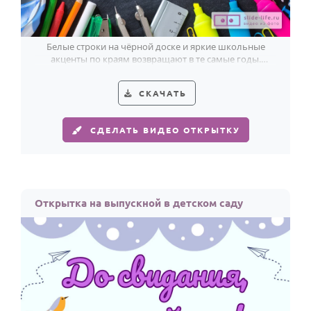
Белые строки на чёрной доске и яркие школьные
акценты по краям возвращают в те самые годы.
Тёплая открытка на выпускной.
СКАЧАТЬ
СДЕЛАТЬ ВИДЕО ОТКРЫТКУ
Открытка на выпускной в детском саду