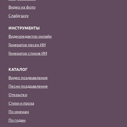
Видео из фото
Слайд-шоу
ИНСТРУМЕНТЫ
Видеоредактор онлайн
Генератор песен ИИ
Генератор стихов ИИ
КАТАЛОГ
Видео поздравления
Песни поздравления
Открытки
Стихи и проза
По именам
По годам