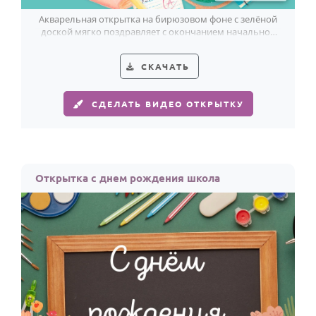
Акварельная открытка на бирюзовом фоне с зелёной
доской мягко поздравляет с окончанием начальной
школы.
СКАЧАТЬ
СДЕЛАТЬ ВИДЕО ОТКРЫТКУ
Открытка с днем рождения школа