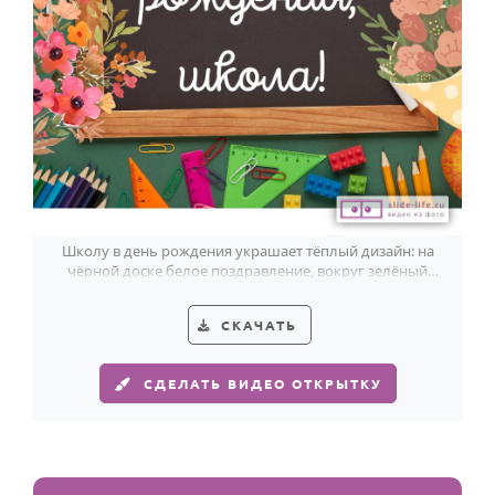
Школу в день рождения украшает тёплый дизайн: на
чёрной доске белое поздравление, вокруг зелёный
фон, цветы и яркие школьные детали.
СКАЧАТЬ
СДЕЛАТЬ ВИДЕО ОТКРЫТКУ