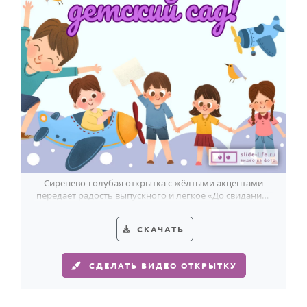
Сиренево-голубая открытка с жёлтыми акцентами
передаёт радость выпускного и лёгкое «До свидания»
детскому саду.
СКАЧАТЬ
СДЕЛАТЬ ВИДЕО ОТКРЫТКУ