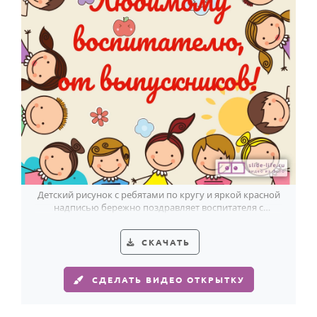
Детский рисунок с ребятами по кругу и яркой красной
надписью бережно поздравляет воспитателя с
выпускным от сердца выпускников.
СКАЧАТЬ
СДЕЛАТЬ ВИДЕО ОТКРЫТКУ