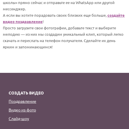
По годам
школы» прямо сейчас и отправьте ее на WhatsApp или другой
мессенджер.
А если вы хотите порадовать своих близких еще больше,
создайте
видео поздравление
!
Просто загрузите свои фотографии, добавьте текст и выберите
мелодию — из них мы создадим уникальный клип, который легко
скачать и переслать на телефон получателя. Сделайте их день
ярким и запоминающимся!
СОЗДАТЬ ВИДЕО
Поздравление
Видео из фото
Слайд-шоу