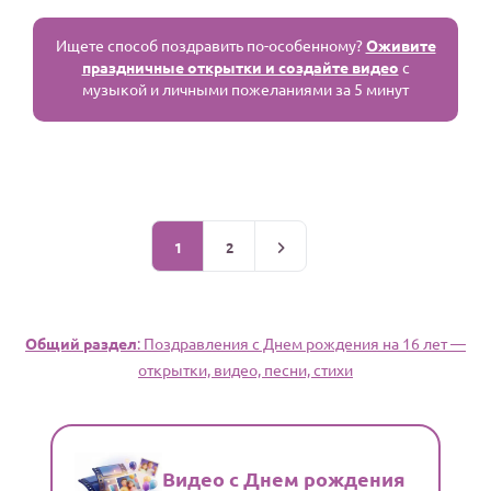
Ищете способ поздравить по-особенному?
Оживите
праздничные открытки и создайте видео
с
музыкой и личными пожеланиями за 5 минут
1
2
Общий раздел
: Поздравления c Днем рождения на 16 лет —
открытки, видео, песни, стихи
Видео с Днем рождения