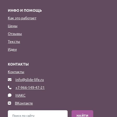
ИНФО И ПОМОЩЬ
Как это работает
Цены
Отзывы
Тексты
Идеи
КОНТАКТЫ
Контакты
info@slide-life.ru
+7-966-149-47-21
МАКС
ВКонтакте
НАЙТИ