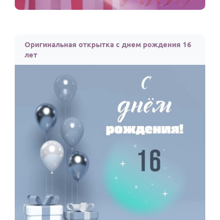
Оригинальная открытка с днем рождения 16
лет