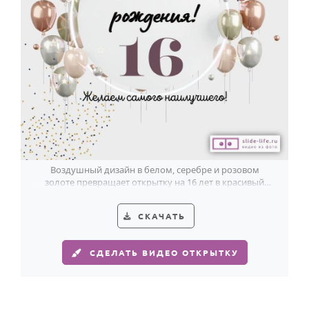
Воздушный дизайн в белом, серебре и розовом
золоте превращает открытку на 16 лет в красивый
праздничный акцент.
СКАЧАТЬ
СДЕЛАТЬ ВИДЕО ОТКРЫТКУ