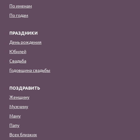
По именам
По годам
ПРАЗДНИКИ
День рождения
Юбилей
Свадьба
Годовщина свадьбы
ПОЗДРАВИТЬ
Женщину
Мужчину
Маму
Папу
Всех близких