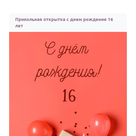
Прикольная открытка с днем рождения 16
лет