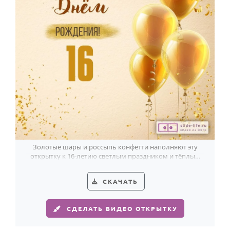
Золотые шары и россыпь конфетти наполняют эту
открытку к 16-летию светлым праздником и тёплым
торжественным блеском.
СКАЧАТЬ
СДЕЛАТЬ ВИДЕО ОТКРЫТКУ