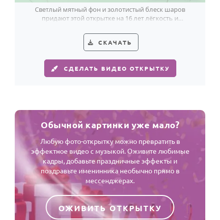
Светлый мятный фон и золотистый блеск шаров
придают этой открытке на 16 лет лёгкость и
праздничное настроение.
СКАЧАТЬ
СДЕЛАТЬ ВИДЕО ОТКРЫТКУ
Обычной картинки уже мало?
Любую фото-открытку можно превратить в
эффектное видео с музыкой. Оживите любимые
кадры, добавьте праздничные эффекты и
поздравьте именинника необычно прямо в
мессенджерах.
ОЖИВИТЬ ОТКРЫТКУ