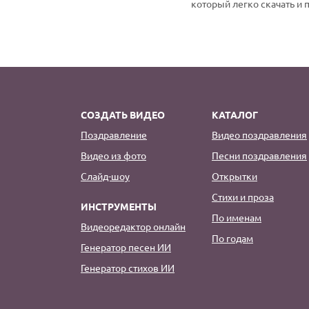
который легко скачать и 
СОЗДАТЬ ВИДЕО
КАТАЛОГ
Поздравление
Видео поздравления
Видео из фото
Песни поздравления
Слайд-шоу
Открытки
Стихи и проза
ИНСТРУМЕНТЫ
По именам
Видеоредактор онлайн
По годам
Генератор песен ИИ
Генератор стихов ИИ