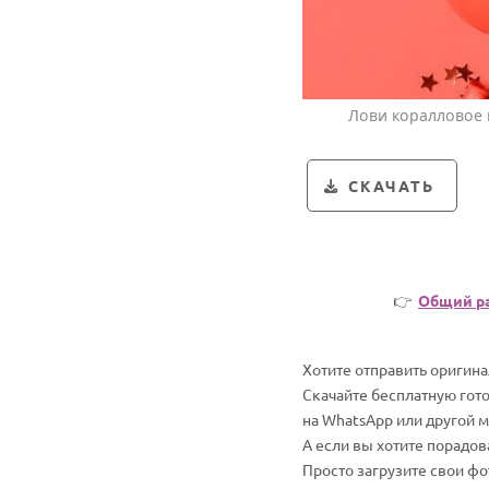
Лови коралловое 
СКАЧАТЬ
👉
Общий р
Хотите отправить оригин
Скачайте бесплатную гото
на WhatsApp или другой 
А если вы хотите порадо
Просто загрузите свои ф