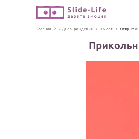
Главная
С Днем рождения
16 лет
Открытки
Прикольн