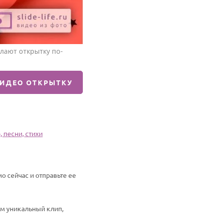
лают открытку по-
ВИДЕО ОТКРЫТКУ
 песни, стихи
о сейчас и отправьте ее
им уникальный клип,