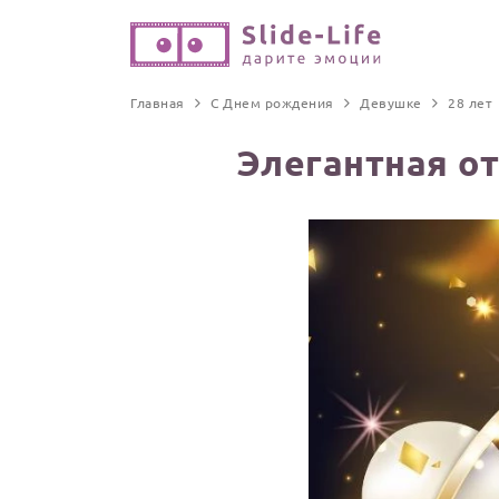
Главная
С Днем рождения
Девушке
28 лет
Элегантная о