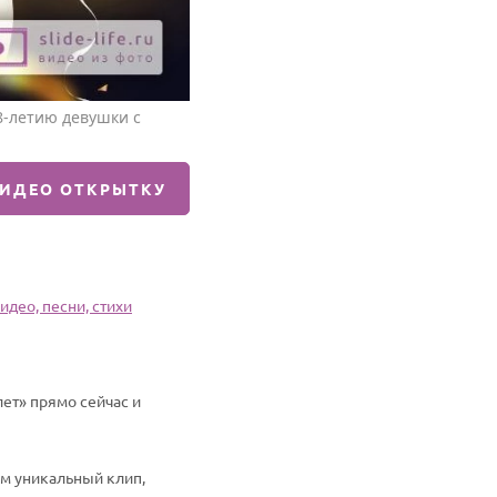
8-летию девушки с
ВИДЕО ОТКРЫТКУ
део, песни, стихи
ет» прямо сейчас и
им уникальный клип,