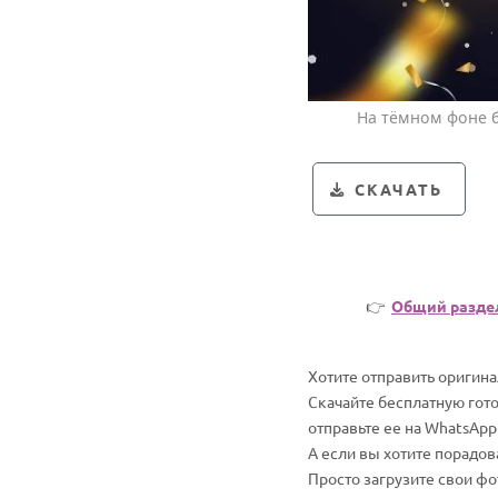
На тёмном фоне б
СКАЧАТЬ
👉
Общий разде
Хотите отправить оригин
Скачайте бесплатную гот
отправьте ее на WhatsApp
А если вы хотите порадо
Просто загрузите свои ф