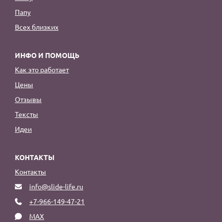
Папу
Всех близких
ИНФО И ПОМОЩЬ
Как это работает
Цены
Отзывы
Тексты
Идеи
КОНТАКТЫ
Контакты
info@slide-life.ru
+7-966-149-47-21
MAX