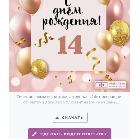
Сияет розовым и золотом, а крупная «14» превращает
открытку в яркий комплимент девочке на день
рождения.
СКАЧАТЬ
СДЕЛАТЬ ВИДЕО ОТКРЫТКУ