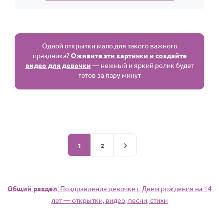
Одной открытки мало для такого важного
праздника?
Оживите эти картинки и создайте
видео для девочки
— нежный и яркий ролик будет
готов за пару минут
1
2
Общий раздел
: Поздравления девочке c Днем рождения на 14
лет — открытки, видео, песни, стихи