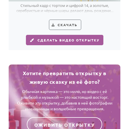
Стильный кадр с тортом и цифрой 14, а золотые,
серебристые и чёрные шары делают день рождения
девочки ещё ярче.
СКАЧАТЬ
СДЕЛАТЬ ВИДЕО ОТКРЫТКУ
Хотите превратить открытку в
живую сказку из её фото?
Обычная картинка — это мило, но видео с её
улыбкой и музыкой — это настоящий восторг.
Оживите эту открытку, добавив в неё фотографии
именинницы и волшебные превращения.
ОЖИВИТЬ ОТКРЫТКУ