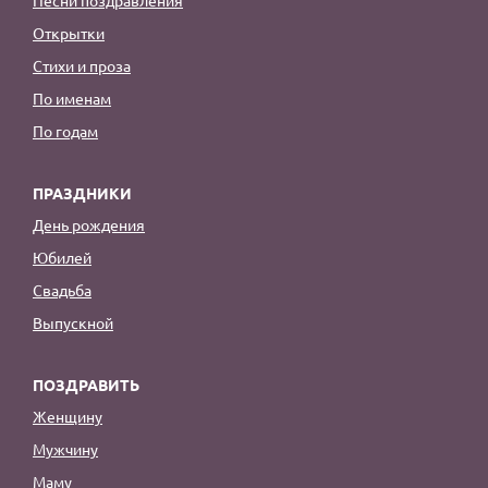
Открытки
Стихи и проза
По именам
По годам
ПРАЗДНИКИ
День рождения
Юбилей
Свадьба
Выпускной
ПОЗДРАВИТЬ
Женщину
Мужчину
Маму