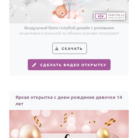
Воздушный бело-голубой дизайн с розовыми
акцентами и мишкой на облаке красиво поздравит
девочку с 14-летием.
СКАЧАТЬ
СДЕЛАТЬ ВИДЕО ОТКРЫТКУ
Яркая открытка с днем рождения девочке 14
лет