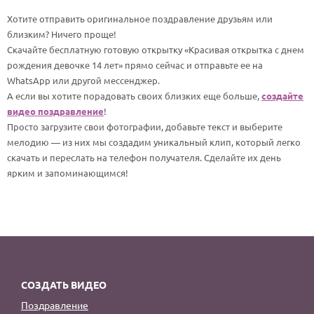
По годам
Хотите отправить оригинальное поздравление друзьям или
близким? Ничего проще!
Скачайте бесплатную готовую открытку «Красивая открытка с днем
рождения девочке 14 лет» прямо сейчас и отправьте ее на
WhatsApp или другой мессенджер.
А если вы хотите порадовать своих близких еще больше,
создайте
видео поздравление
!
Просто загрузите свои фотографии, добавьте текст и выберите
мелодию — из них мы создадим уникальный клип, который легко
скачать и переслать на телефон получателя. Сделайте их день
ярким и запоминающимся!
СОЗДАТЬ ВИДЕО
Поздравление