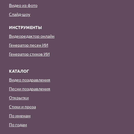
Видео из фото
Слайд-шоу
ИНСТРУМЕНТЫ
Видеоредактор онлайн
Генератор песен ИИ
Генератор стихов ИИ
КАТАЛОГ
Видео поздравления
Песни поздравления
Открытки
Стихи и проза
По именам
По годам