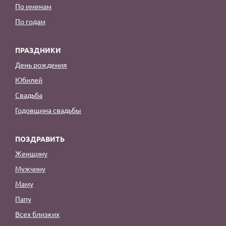
По именам
По годам
ПРАЗДНИКИ
День рождения
Юбилей
Свадьба
Годовщина свадьбы
ПОЗДРАВИТЬ
Женщину
Мужчину
Маму
Папу
Всех близких