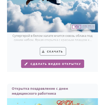
Супергерой в белом халате мчится сквозь облака под
синим небом. Яркая открытка с красным плащом ко
Дню медика.
СКАЧАТЬ
СДЕЛАТЬ ВИДЕО ОТКРЫТКУ
Открытка поздравление с днем
медицинского работника