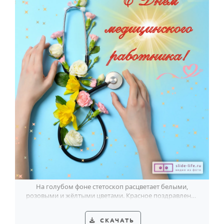
На голубом фоне стетоскоп расцветает белыми,
розовыми и жёлтыми цветами. Красное поздравление
говорит спасибо за ваш труд.
СКАЧАТЬ