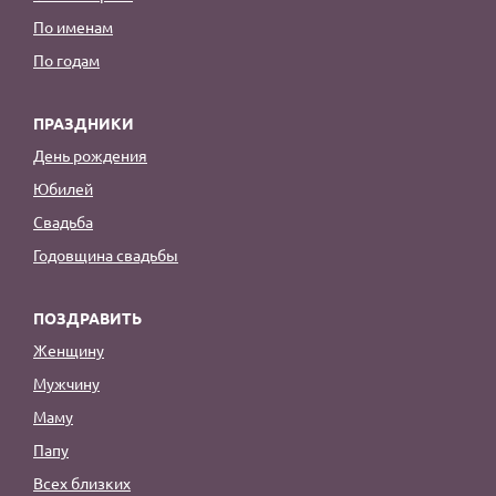
По именам
По годам
ПРАЗДНИКИ
День рождения
Юбилей
Свадьба
Годовщина свадьбы
ПОЗДРАВИТЬ
Женщину
Мужчину
Маму
Папу
Всех близких