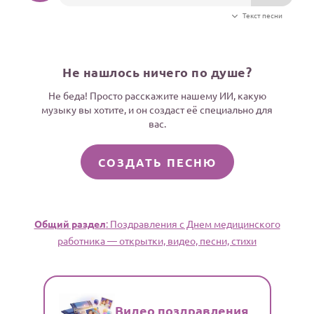
Текст песни
Не нашлось ничего по душе?
Не беда! Просто расскажите нашему ИИ, какую
музыку вы хотите, и он создаст её специально для
вас.
СОЗДАТЬ ПЕСНЮ
Общий раздел
: Поздравления с Днем медицинского
работника — открытки, видео, песни, стихи
Видео поздравления