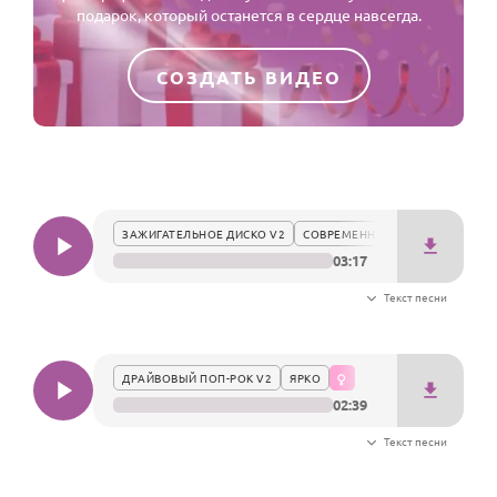
По годам
подарок, который останется в сердце навсегда.
СОЗДАТЬ ВИДЕО
ЗАЖИГАТЕЛЬНОЕ ДИСКО V2
СОВРЕМЕННО
03:17
Текст песни
ДРАЙВОВЫЙ ПОП-РОК V2
ЯРКО
02:39
Текст песни