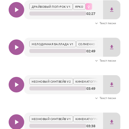
ДРАЙВОВЫЙ ПОП-РОК V1
ЯРКО
02:27
Текст песни
МЕЛОДИЧНАЯ БАЛЛАДА V1
СОЛНЕЧНО
02:49
Текст песни
НЕОНОВЫЙ СИНТВЕЙВ V2
КИНЕМАТОГРАФИЧНО
03:49
Текст песни
НЕОНОВЫЙ СИНТВЕЙВ V1
КИНЕМАТОГРАФИЧНО
03:38