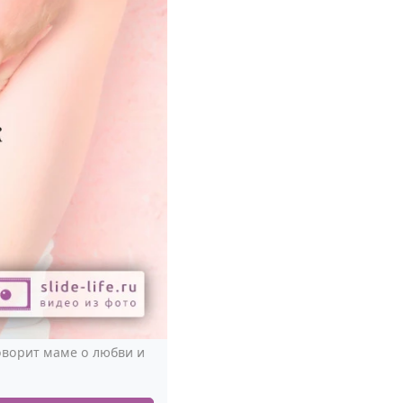
оворит маме о любви и