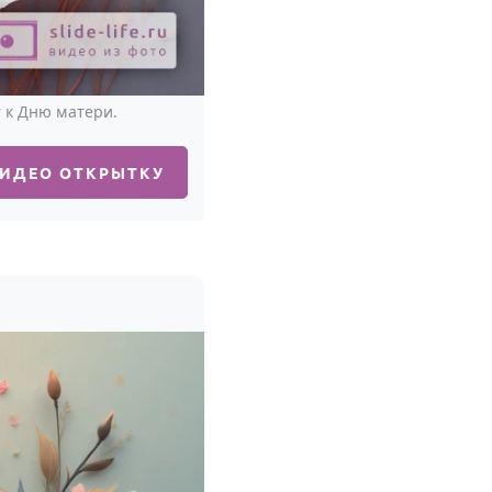
 к Дню матери.
ВИДЕО ОТКРЫТКУ