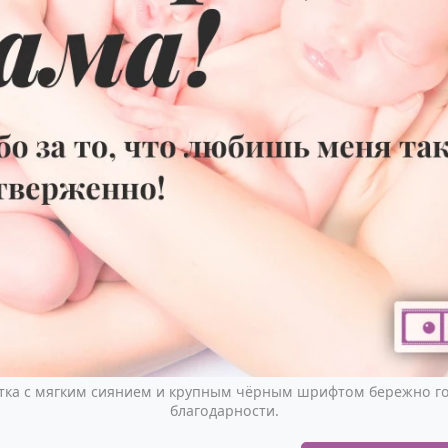
тка с мягким сиянием и крупным чёрным шрифтом бережно г
благодарности.