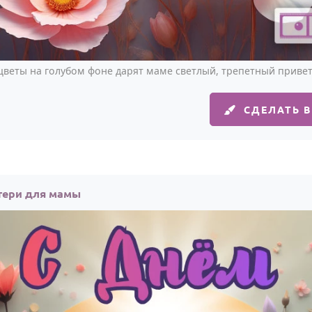
цветы на голубом фоне дарят маме светлый, трепетный привет
СДЕЛАТЬ 
тери для мамы