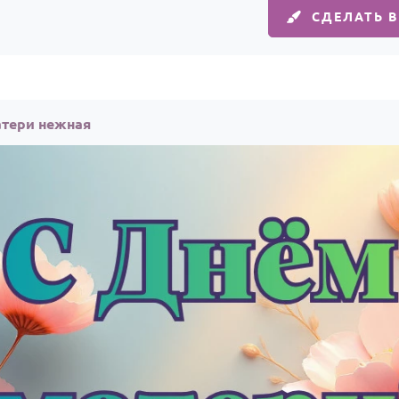
СДЕЛАТЬ 
атери нежная