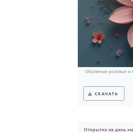
Объёмные розовые и г
СКАЧАТЬ
Открытка на день м