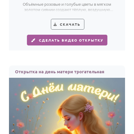
Объёмные розовые и голубые цветы в мягком
золотом сиянии создают тёплую, воздушную
открытку с днём матери для мамы.
СКАЧАТЬ
СДЕЛАТЬ ВИДЕО ОТКРЫТКУ
Открытка на день матери трогательная