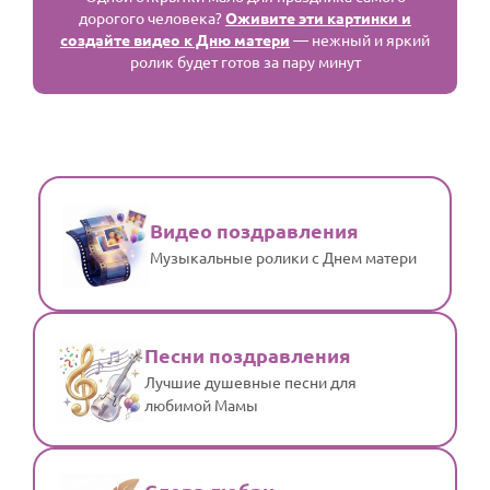
дорогого человека?
Оживите эти картинки и
создайте видео к Дню матери
— нежный и яркий
ролик будет готов за пару минут
Видео поздравления
Музыкальные ролики с Днем матери
Песни поздравления
Лучшие душевные песни для
любимой Мамы