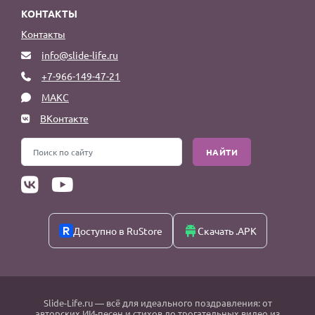
КОНТАКТЫ
Контакты
info@slide-life.ru
+7-966-149-47-21
МАКС
ВКонтакте
НАЙТИ
Доступно в RuStore
Скачать .APK
Slide-Life.ru
— всё для идеального поздравления: от
авторских ИИ-песен и стихов до трогательных видео из