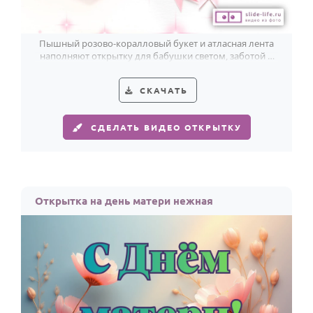
По годам
Пышный розово-коралловый букет и атласная лента
наполняют открытку для бабушки светом, заботой и
праздничной мягкостью.
СКАЧАТЬ
СДЕЛАТЬ ВИДЕО ОТКРЫТКУ
Открытка на день матери нежная