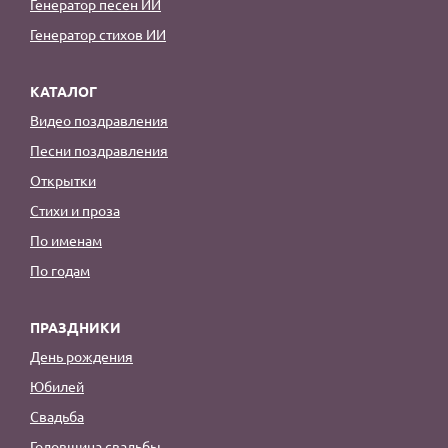
Генератор песен ИИ
Генератор стихов ИИ
КАТАЛОГ
Видео поздравления
Песни поздравления
Открытки
Стихи и проза
По именам
По годам
ПРАЗДНИКИ
День рождения
Юбилей
Свадьба
Годовщина свадьбы