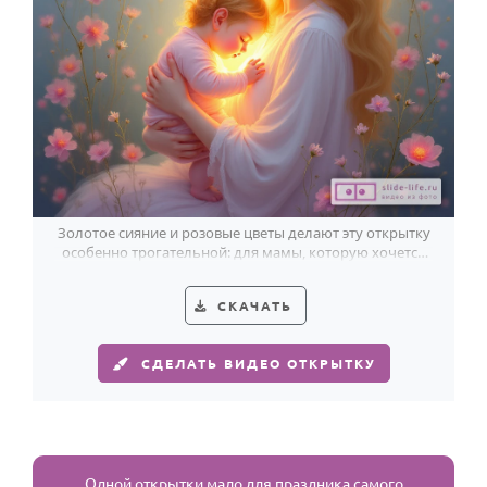
Золотое сияние и розовые цветы делают эту открытку
особенно трогательной: для мамы, которую хочется
обнять всем сердцем.
СКАЧАТЬ
СДЕЛАТЬ ВИДЕО ОТКРЫТКУ
Одной открытки мало для праздника самого