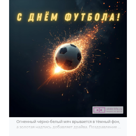
По годам
Огненный чёрно-белый мяч врывается в тёмный фон,
а золотая надпись добавляет драйва. Поздравление с
футбольным характером.