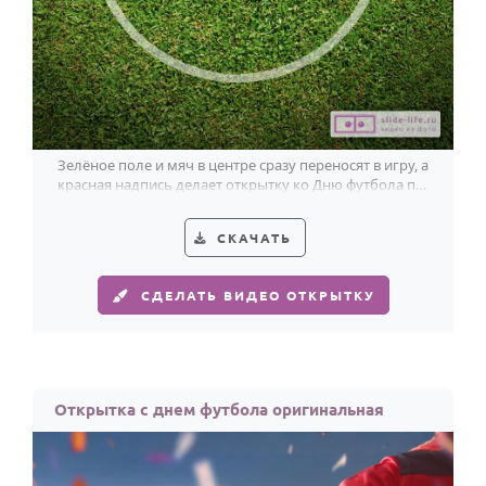
Зелёное поле и мяч в центре сразу переносят в игру, а
красная надпись делает открытку ко Дню футбола по-
настоящему заметной.
СКАЧАТЬ
СДЕЛАТЬ ВИДЕО ОТКРЫТКУ
Открытка с днем футбола оригинальная