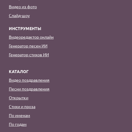
Видео из фото
Слайд-шоу
ИНСТРУМЕНТЫ
Видеоредактор онлайн
Генератор песен ИИ
Генератор стихов ИИ
КАТАЛОГ
Видео поздравления
Песни поздравления
Открытки
Стихи и проза
По именам
По годам