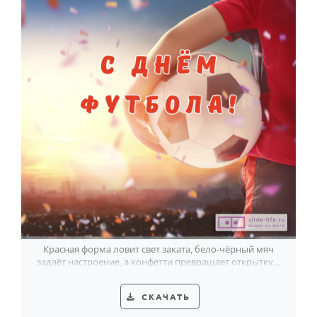
Красная форма ловит свет заката, бело-чёрный мяч
задаёт настроение, а конфетти превращает открытку в
яркий праздник футбола.
СКАЧАТЬ