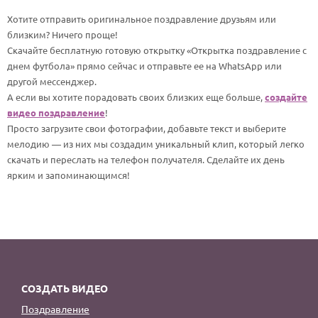
По годам
Хотите отправить оригинальное поздравление друзьям или
близким? Ничего проще!
Скачайте бесплатную готовую открытку «Открытка поздравление с
днем футбола» прямо сейчас и отправьте ее на WhatsApp или
другой мессенджер.
А если вы хотите порадовать своих близких еще больше,
создайте
видео поздравление
!
Просто загрузите свои фотографии, добавьте текст и выберите
мелодию — из них мы создадим уникальный клип, который легко
скачать и переслать на телефон получателя. Сделайте их день
ярким и запоминающимся!
СОЗДАТЬ ВИДЕО
Поздравление