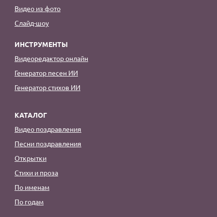
Видео из фото
Слайд-шоу
ИНСТРУМЕНТЫ
Видеоредактор онлайн
Генератор песен ИИ
Генератор стихов ИИ
КАТАЛОГ
Видео поздравления
Песни поздравления
Открытки
Стихи и проза
По именам
По годам