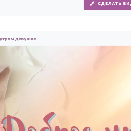
СДЕЛАТЬ В
 утром девушке