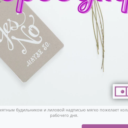
 мятным будильником и лиловой надписью мягко пожелает колл
рабочего дня.