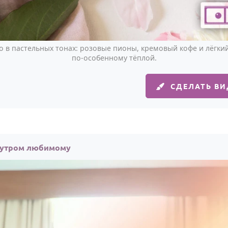
о в пастельных тонах: розовые пионы, кремовый кофе и лёгкий
по-особенному тёплой.
СДЕЛАТЬ В
 утром любимому