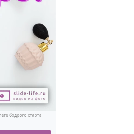
еге бодрого старта