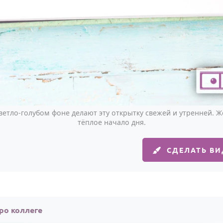
ветло-голубом фоне делают эту открытку свежей и утренней. 
тёплое начало дня.
СДЕЛАТЬ В
ро коллеге