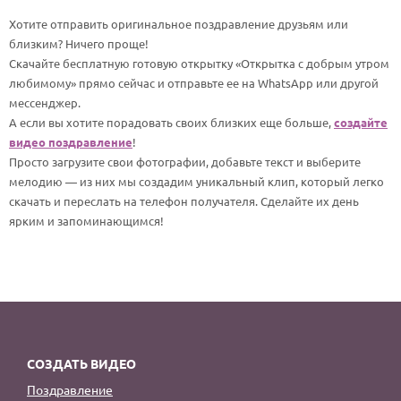
По годам
Хотите отправить оригинальное поздравление друзьям или
близким? Ничего проще!
Скачайте бесплатную готовую открытку «Открытка с добрым утром
любимому» прямо сейчас и отправьте ее на WhatsApp или другой
мессенджер.
А если вы хотите порадовать своих близких еще больше,
создайте
видео поздравление
!
Просто загрузите свои фотографии, добавьте текст и выберите
мелодию — из них мы создадим уникальный клип, который легко
скачать и переслать на телефон получателя. Сделайте их день
ярким и запоминающимся!
СОЗДАТЬ ВИДЕО
Поздравление