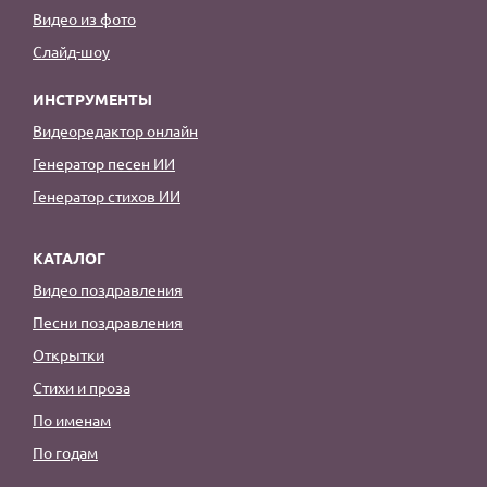
Видео из фото
Слайд-шоу
ИНСТРУМЕНТЫ
Видеоредактор онлайн
Генератор песен ИИ
Генератор стихов ИИ
КАТАЛОГ
Видео поздравления
Песни поздравления
Открытки
Стихи и проза
По именам
По годам