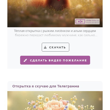
Тёплая открытка с рыжим лисёнком и алым сердцем
бережно передаст любимому мужчине, как сильно
его не хватает.
СКАЧАТЬ
СДЕЛАТЬ ВИДЕО ПОЖЕЛАНИЕ
Открытка я скучаю для Телеграмма