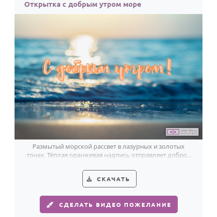
По годам
Открытка с добрым утром море
Размытый морской рассвет в лазурных и золотых
тонах. Тёплая оранжевая надпись отправляет доброе
утро прямо с берега.
СКАЧАТЬ
СДЕЛАТЬ ВИДЕО ПОЖЕЛАНИЕ