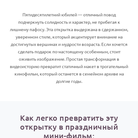
По годам
Пятидесятилетний юбилей — отличный повод
подчеркнуть солидность и характер, не прибегая к
лишнему пафосу. Эта открытка выдержана в сдержанном,
уверенном стиле, который акцентирует внимание на
достигнутых вершинах и мудрости возраста. Если хочется
сделать подарок по-настоящему особенным, стоит
оживить изображение. Простая трансформация в
видеоисторию превратит статичный макет в трогательный
кинофильм, который останется в семейном архиве на
долгие годы.
Как легко превратить эту
открытку в праздничный
мини-фильм: