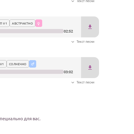
Текст песни
П V1
АБСТРАКТНО
02:52
Текст песни
V1
СОЛНЕЧНО
03:02
Текст песни
специально для вас.