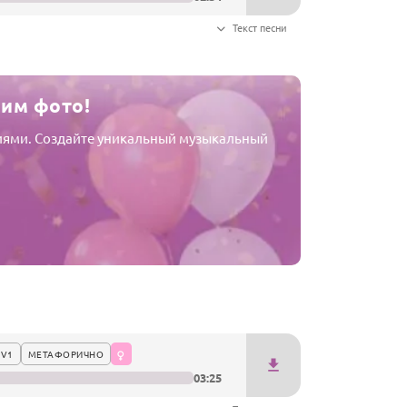
Текст песни
шим фото!
афиями. Создайте уникальный музыкальный
 V1
МЕТАФОРИЧНО
03:25