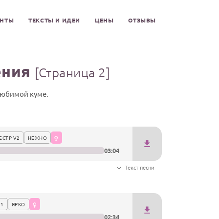
ЕНТЫ
ТЕКСТЫ И ИДЕИ
ЦЕНЫ
ОТЗЫВЫ
ения
[Страница 2]
любимой куме.
СТР V2
НЕЖНО
03:04
Текст песни
V1
ЯРКО
02:34