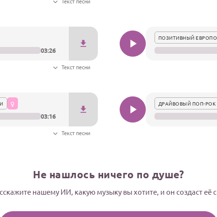
Текст песни
ПОЗИТИВНЫЙ ЕВРОПО
03:26
Текст песни
И
ДРАЙВОВЫЙ ПОП-РОК 
03:16
Текст песни
Не нашлось ничего по душе?
сскажите нашему ИИ, какую музыку вы хотите, и он создаст её 