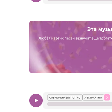
Эта музы
Любая из этих песен зазвучит еще трога
СОВРЕМЕННЫЙ ПОП V2
АБСТРАКТНО