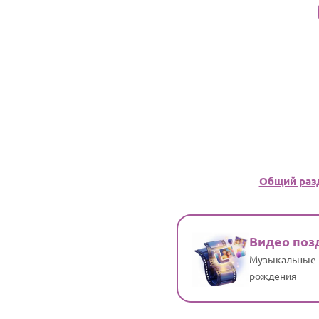
Общий раз
Видео поз
Музыкальные 
рождения