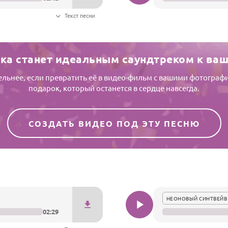
Текст песни
ка станет идеальным саундтреком к ва
тельнее, если превратить её в видео-фильм с вашими фотогр
подарок, который останется в сердце навсегда.
СОЗДАТЬ ВИДЕО ПОД ЭТУ ПЕСНЮ
НЕОНОВЫЙ СИНТВЕЙВ
02:29