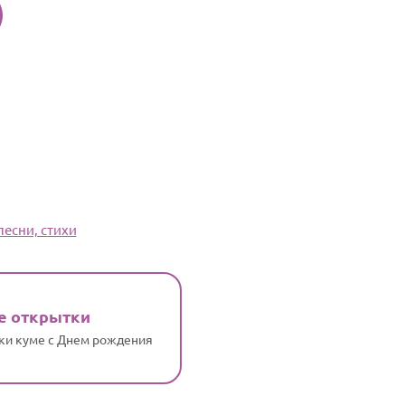
песни, стихи
е открытки
ки куме с Днем рождения