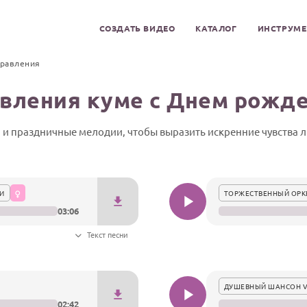
СОЗДАТЬ ВИДЕО
КАТАЛОГ
ИНСТРУМ
дравления
авления куме с Днем рожд
 и праздничные мелодии, чтобы выразить искренние чувства 
И
ТОРЖЕСТВЕННЫЙ ОРКЕ
03:06
Текст песни
ДУШЕВНЫЙ ШАНСОН 
02:42