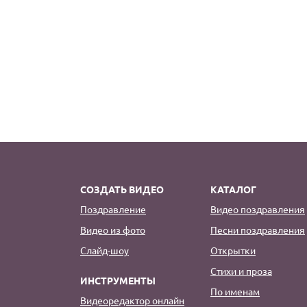
СОЗДАТЬ ВИДЕО
КАТАЛОГ
Поздравление
Видео поздравления
Видео из фото
Песни поздравления
Слайд-шоу
Открытки
Стихи и проза
ИНСТРУМЕНТЫ
По именам
Видеоредактор онлайн