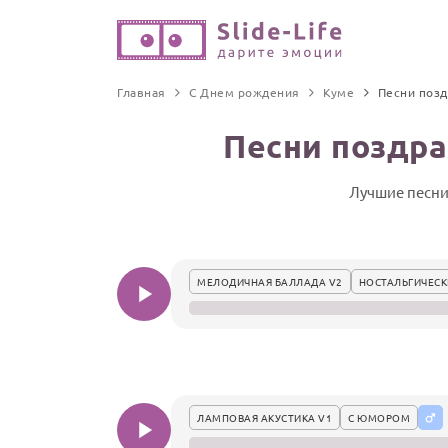
Главная
С Днем рождения
Куме
Песни поз
Песни поздр
Лучшие песни
МЕЛОДИЧНАЯ БАЛЛАДА V2
НОСТАЛЬГИЧЕСК
ЛАМПОВАЯ АКУСТИКА V1
С ЮМОРОМ