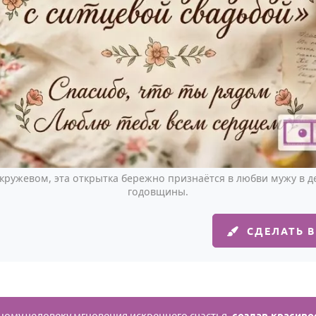
 кружевом, эта открытка бережно признаётся в любви мужу в д
годовщины.
СДЕЛАТЬ 
ому человеку мгновения искреннего счастья,
создав красиво