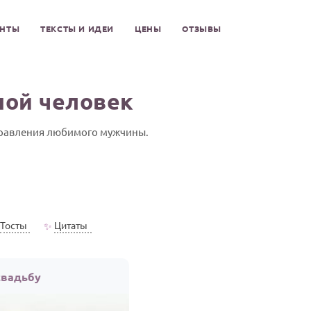
ЕНТЫ
ТЕКСТЫ И ИДЕИ
ЦЕНЫ
ОТЗЫВЫ
ной человек
дравления любимого мужчины.
Тосты
Цитаты
✨
свадьбу