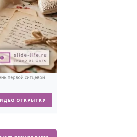
ень первой ситцевой
ВИДЕО ОТКРЫТКУ
е музыкальное видео