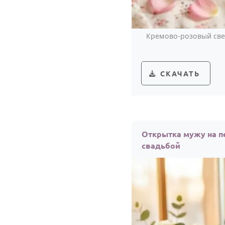
Кремово-розовый свет
СКАЧАТЬ
Открытка мужу на п
свадьбой