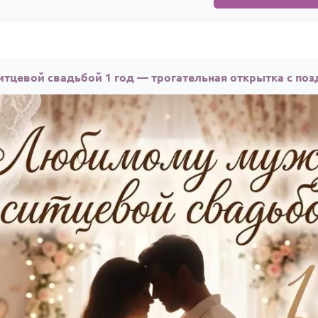
тцевой свадьбой 1 год — трогательная открытка с по