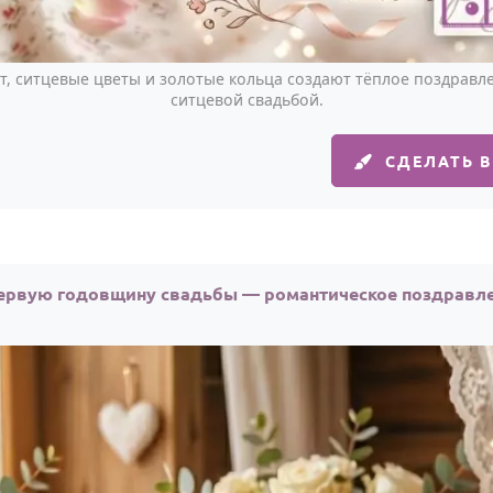
, ситцевые цветы и золотые кольца создают тёплое поздрав
ситцевой свадьбой.
СДЕЛАТЬ 
ервую годовщину свадьбы — романтическое поздравле