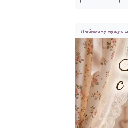
Любимому мужу с си