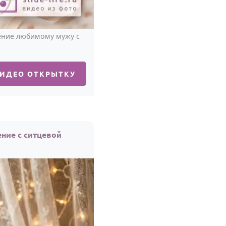
ление любимому мужу с
ВИДЕО ОТКРЫТКУ
ние с ситцевой