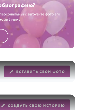
нобиографию?
ерсональным: загрузите фото его
о за 5 минут.
ВСТАВИТЬ СВОИ ФОТО
СОЗДАТЬ СВОЮ ИСТОРИЮ