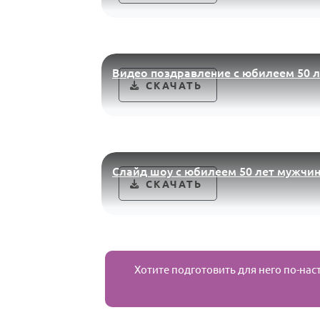
Видео поздравление с юбилеем 50 
СКАЧАТЬ
Слайд шоу с юбилеем 50 лет мужчи
СКАЧАТЬ
Хотите подготовить для него по-на