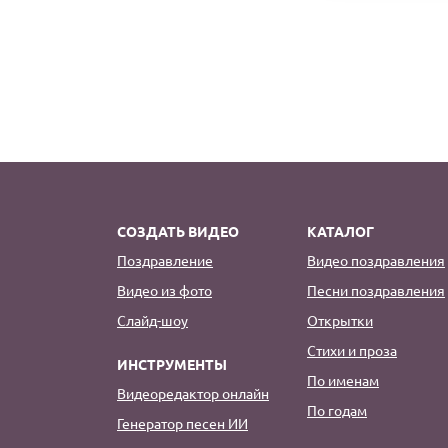
СОЗДАТЬ ВИДЕО
КАТАЛОГ
Поздравление
Видео поздравления
Видео из фото
Песни поздравления
Слайд-шоу
Открытки
Стихи и проза
ИНСТРУМЕНТЫ
По именам
Видеоредактор онлайн
По годам
Генератор песен ИИ