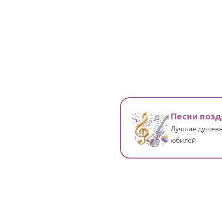
Песни поз
Лучшие душевн
юбилей