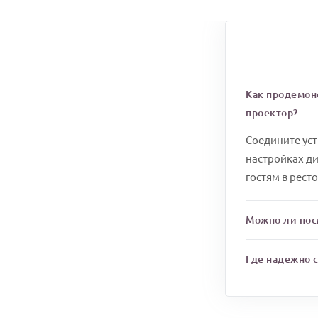
Как продемон
проектор?
Соедините ус
настройках ди
гостям в рест
Можно ли пос
Где надежно 