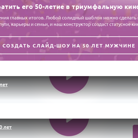
ратить его 50-летие в триумфальную ки
ния главных итогов. Любой солидный шаблон можно сделать п
ути, карьеры и семьи, и наш конструктор создаст статусное кин
СОЗДАТЬ СЛАЙД-ШОУ НА 50 ЛЕТ МУЖЧИНЕ
лет
0 лет