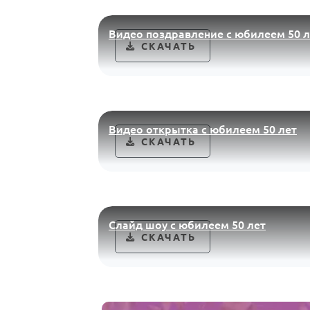
Видео поздравление с юбилеем 50 л
СКАЧАТЬ
Видео открытка с юбилеем 50 лет
СКАЧАТЬ
Слайд шоу с юбилеем 50 лет
СКАЧАТЬ