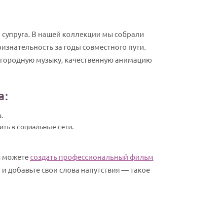
 супруга. В нашей коллекции мы собрали
изнательность за годы совместного пути.
агородную музыку, качественную анимацию
а:
.
ить в социальные сети.
ы можете
создать профессиональный фильм
и добавьте свои слова напутствия — такое