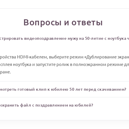
Вопросы и ответы
стрировать видеопоздравление мужу на 50-летие с ноутбука 
тройства HDMI-кабелем, выберите режим «Дублирование экран
сплея ноутбука и запустите ролик в полноэкранном режиме дл
оране.
мотреть готовый клип к юбилею 50 лет перед скачиванием?
сохранить файл с поздравлением на юбилей?