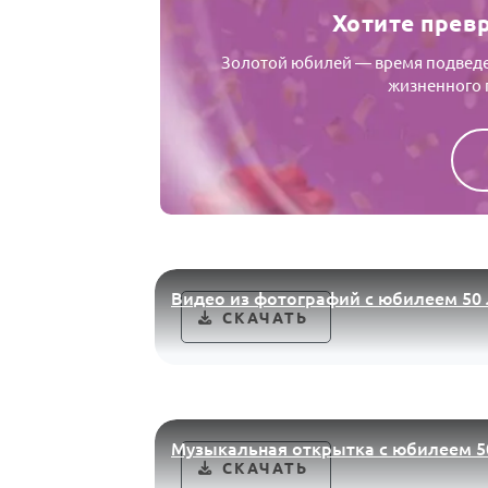
Хотите прев
Золотой юбилей — время подведе
жизненного п
Видео из фотографий с юбилеем 50 
СКАЧАТЬ
Музыкальная открытка с юбилеем 5
СКАЧАТЬ