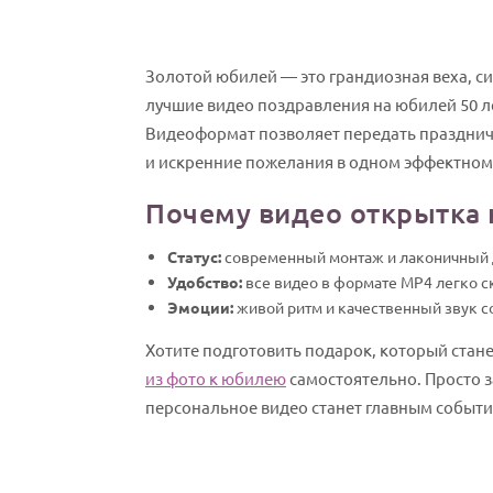
Золотой юбилей — это грандиозная веха, с
лучшие видео поздравления на юбилей 50 ле
Видеоформат позволяет передать празднич
и искренние пожелания в одном эффектном
Почему видео открытка 
Статус:
современный монтаж и лаконичный д
Удобство:
все видео в формате MP4 легко ск
Эмоции:
живой ритм и качественный звук с
Хотите подготовить подарок, который стан
из фото к юбилею
самостоятельно. Просто з
персональное видео станет главным событ