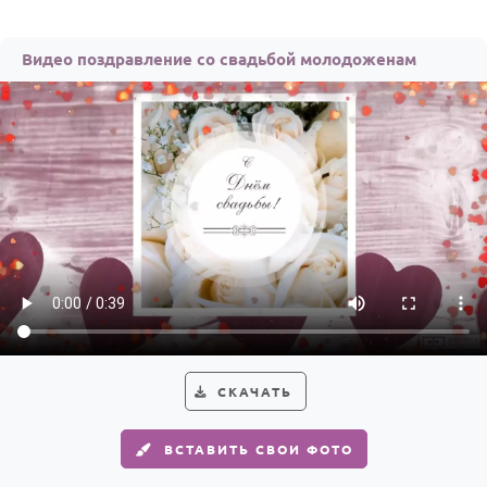
По годам
Видео поздравление со свадьбой молодоженам
СКАЧАТЬ
ВСТАВИТЬ СВОИ ФОТО