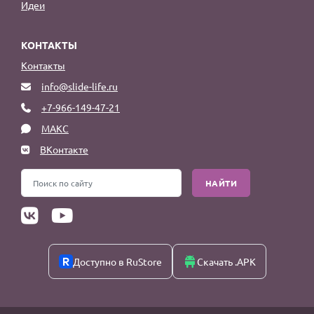
Идеи
КОНТАКТЫ
Контакты
info@slide-life.ru
+7-966-149-47-21
МАКС
ВКонтакте
НАЙТИ
Доступно в RuStore
Скачать .APK