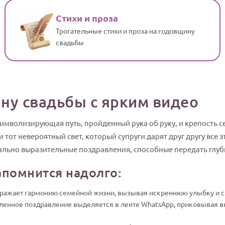
Стихи и проза
Трогательные стихи и проза на годовщину
свадьбы
ну свадьбы с ярким видео
имволизирующая путь, пройденный рука об руку, и крепость сем
 тот невероятный свет, который супруги дарят друг другу все э
льно выразительные поздравления, способные передать глуби
апомнится надолго:
ражает гармонию семейной жизни, вызывая искреннюю улыбку и с
енное поздравление выделяется в ленте WhatsApp, приковывая в