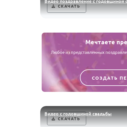
Видео поздравление с годовщиной 
СКАЧАТЬ
Мечтаете пр
Любое из представленных поздравлен
СОЗДАТЬ П
Видео с годовщиной свадьбы
СКАЧАТЬ