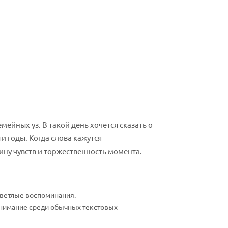
ейных уз. В такой день хочется сказать о
ти годы. Когда слова кажутся
ну чувств и торжественность момента.
ветлые воспоминания.
нимание среди обычных текстовых