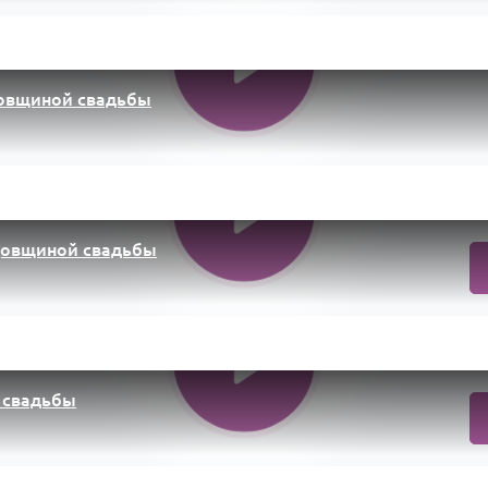
довщиной свадьбы
довщиной свадьбы
 свадьбы