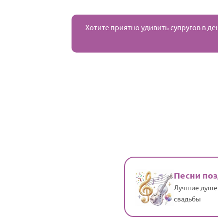
Хотите приятно удивить супругов в де
Песни по
Лучшие душе
свадьбы