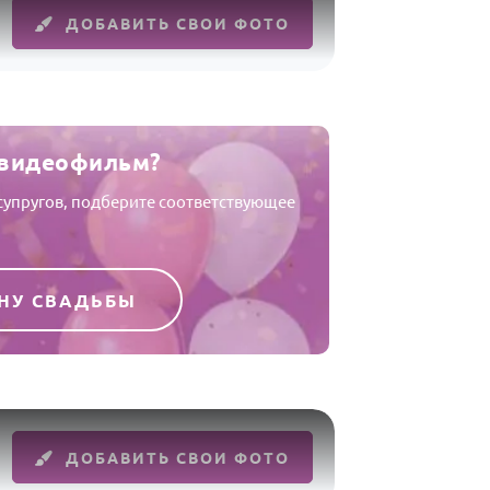
ДОБАВИТЬ СВОИ ФОТО
 видеофильм?
супругов, подберите соответствующее
НУ СВАДЬБЫ
ДОБАВИТЬ СВОИ ФОТО