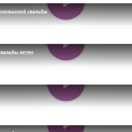
годовщиной свадьбы
свадьбы детям