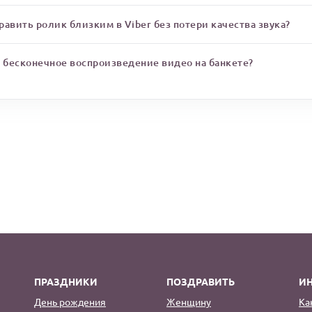
авить ролик близким в Viber без потери качества звука?
ь бесконечное воспроизведение видео на банкете?
ПРАЗДНИКИ
ПОЗДРАВИТЬ
И
День рождения
Женщину
Ка