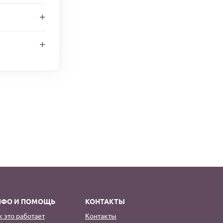
НФО И ПОМОЩЬ
КОНТАКТЫ
к это работает
Контакты