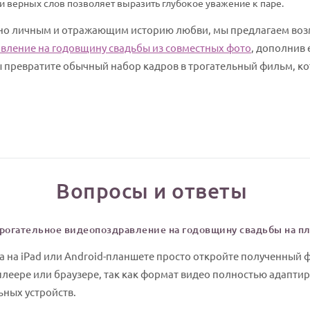
и верных слов позволяет выразить глубокое уважение к паре.
ьно личным и отражающим историю любви, мы предлагаем воз
авление на годовщину свадьбы из совместных фото
, дополнив
ы превратите обычный набор кадров в трогательный фильм, к
Вопросы и ответы
трогательное видеопоздравление на годовщину свадьбы на п
 на iPad или Android-планшете просто откройте полученный 
леере или браузере, так как формат видео полностью адапти
ных устройств.