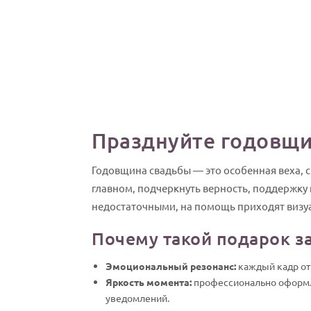
Празднуйте годовщи
Годовщина свадьбы — это особенная веха, с
главном, подчеркнуть верность, поддержку и
недостаточными, на помощь приходят визуа
Почему такой подарок з
Эмоциональный резонанс:
каждый кадр от
Яркость момента:
профессионально оформл
уведомлений.