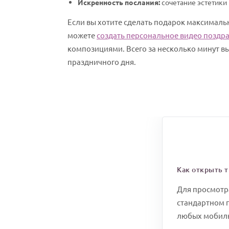
Искренность послания:
сочетание эстетики 
Если вы хотите сделать подарок максимал
можете
создать персональное видео поздр
композициями. Всего за несколько минут в
праздничного дня.
Как открыть 
Для просмотра
стандартном п
любых мобиль