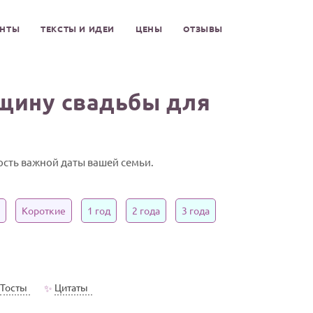
ЕНТЫ
ТЕКСТЫ И ИДЕИ
ЦЕНЫ
ОТЗЫВЫ
вщину свадьбы для
сть важной даты вашей семьи.
Короткие
1 год
2 года
3 года
Тосты
Цитаты
✨