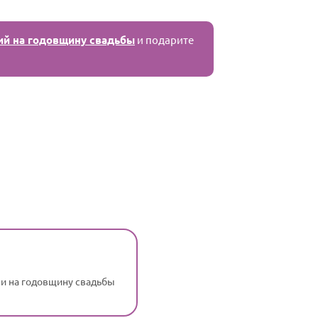
ий на годовщину свадьбы
и подарите
и на годовщину свадьбы