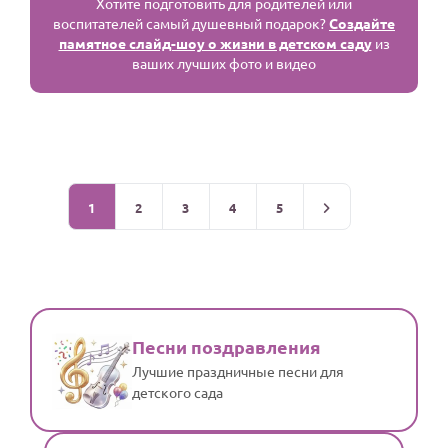
Хотите подготовить для родителей или
воспитателей самый душевный подарок?
Создайте
памятное слайд-шоу о жизни в детском саду
из
ваших лучших фото и видео
1
2
3
4
5
Песни поздравления
Лучшие праздничные песни для
детского сада