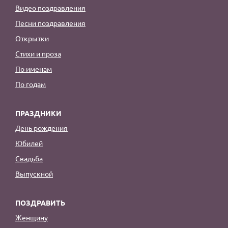
Видео поздравления
Песни поздравления
Открытки
Стихи и проза
По именам
По годам
ПРАЗДНИКИ
День рождения
Юбилей
Свадьба
Выпускной
ПОЗДРАВИТЬ
Женщину