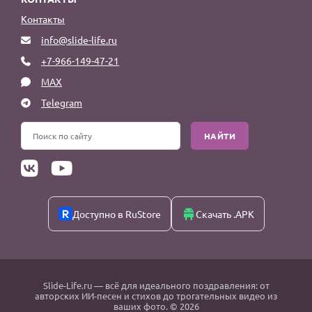
Контакты
info@slide-life.ru
+7-966-149-47-21
MAX
Telegram
НАЙТИ
Доступно в RuStore
Скачать .APK
Slide-Life.ru
— всё для идеального поздравления: от
авторских ИИ-песен и стихов до трогательных видео из
ваших фото. © 2026