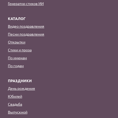
Генератор стихов ИИ
КАТАЛОГ
Видео поздравления
Песни поздравления
Открытки
Стихи и проза
По именам
По годам
ПРАЗДНИКИ
День рождения
Юбилей
Свадьба
Выпускной