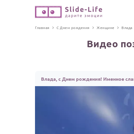
Главная
С Днем рождения
Женщине
Влада
Видео по
Влада, с Днем рождения! Именное сл