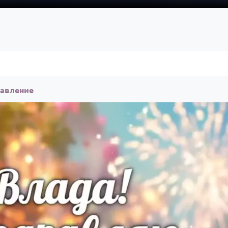
равление