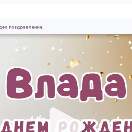
део поздравление.