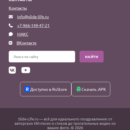
Контакты
info@slide-life.ru
+7-966-149-47-21
МАКС
ВКонтакте
НАЙТИ
Доступно в RuStore
Скачать .APK
Slide-Life.ru
— всё для идеального поздравления: от
авторских ИИ-песен и стихов до трогательных видео из
ваших фото. © 2026