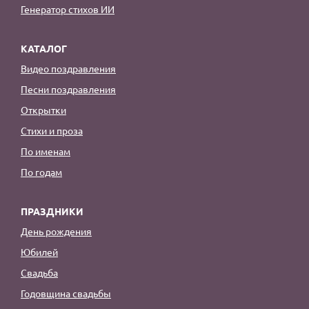
Генератор стихов ИИ
КАТАЛОГ
Видео поздравления
Песни поздравления
Открытки
Стихи и проза
По именам
По годам
ПРАЗДНИКИ
День рождения
Юбилей
Свадьба
Годовщина свадьбы