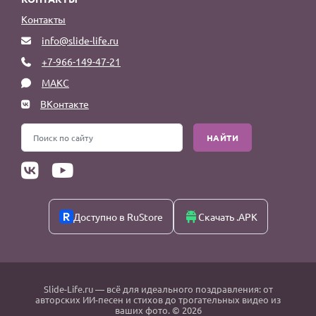
Контакты
info@slide-life.ru
+7-966-149-47-21
МАКС
ВКонтакте
НАЙТИ
Доступно в RuStore
Скачать .APK
Slide-Life.ru
— всё для идеального поздравления: от
авторских ИИ-песен и стихов до трогательных видео из
ваших фото. © 2026