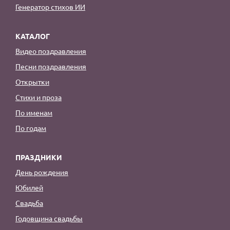
Генератор стихов ИИ
КАТАЛОГ
Видео поздравления
Песни поздравления
Открытки
Стихи и проза
По именам
По годам
ПРАЗДНИКИ
День рождения
Юбилей
Свадьба
Годовщина свадьбы