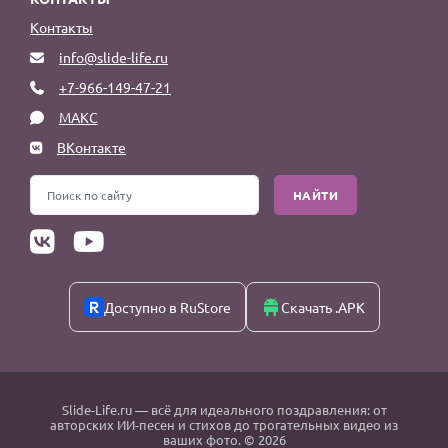
Контакты
info@slide-life.ru
+7-966-149-47-21
МАКС
ВКонтакте
НАЙТИ
Доступно в RuStore
Скачать .APK
Slide-Life.ru
— всё для идеального поздравления: от
авторских ИИ-песен и стихов до трогательных видео из
ваших фото. © 2026