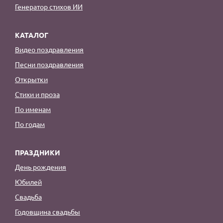
Генератор стихов ИИ
КАТАЛОГ
Видео поздравления
Песни поздравления
Открытки
Стихи и проза
По именам
По годам
ПРАЗДНИКИ
День рождения
Юбилей
Свадьба
Годовщина свадьбы