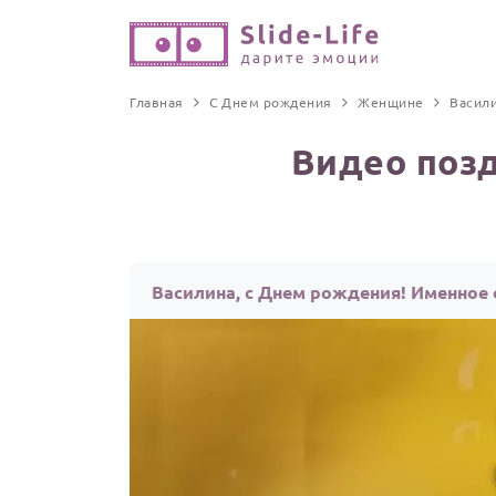
Главная
С Днем рождения
Женщине
Васил
Видео поз
Василина, с Днем рождения! Именное