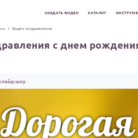
СОЗДАТЬ ВИДЕО
КАТАЛОГ
ИНСТРУМ
ина
Видео поздравления
дравления с днем рождения
 слайд-шоу