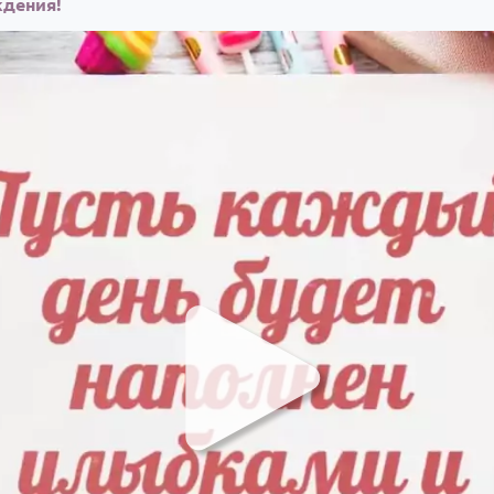
ждения!