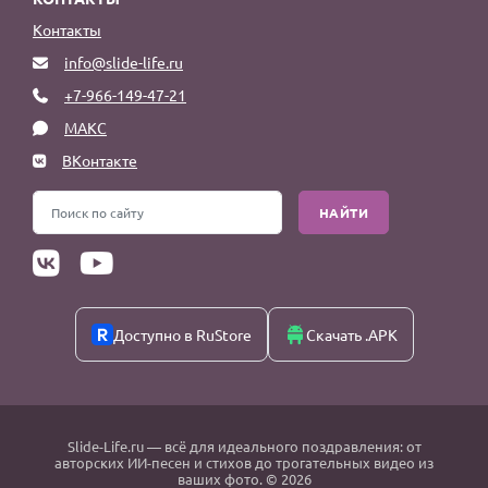
Контакты
info@slide-life.ru
+7-966-149-47-21
МАКС
ВКонтакте
НАЙТИ
Доступно в RuStore
Скачать .APK
Slide-Life.ru
— всё для идеального поздравления: от
авторских ИИ-песен и стихов до трогательных видео из
ваших фото. © 2026