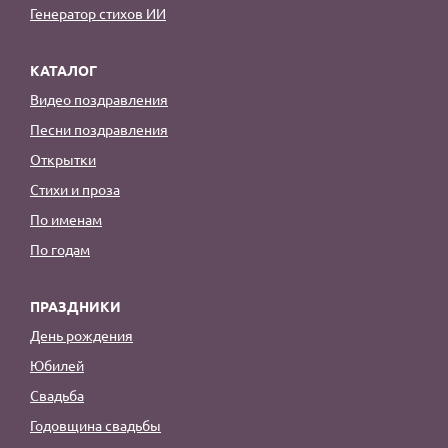
Генератор стихов ИИ
КАТАЛОГ
Видео поздравления
Песни поздравления
Открытки
Стихи и проза
По именам
По годам
ПРАЗДНИКИ
День рождения
Юбилей
Свадьба
Годовщина свадьбы