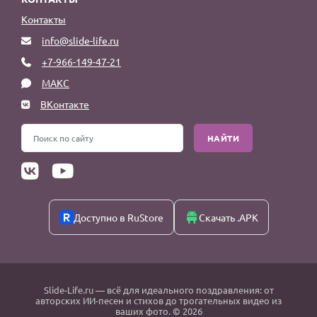
Контакты
info@slide-life.ru
+7-966-149-47-21
МАКС
ВКонтакте
НАЙТИ
Доступно в RuStore
Скачать .APK
Slide-Life.ru
— всё для идеального поздравления: от
авторских ИИ-песен и стихов до трогательных видео из
ваших фото. © 2026