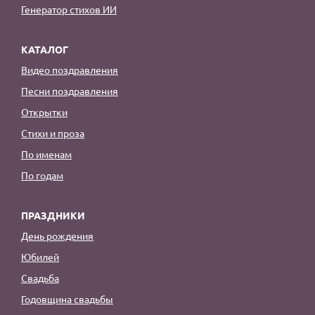
Генератор стихов ИИ
КАТАЛОГ
Видео поздравления
Песни поздравления
Открытки
Стихи и проза
По именам
По годам
ПРАЗДНИКИ
День рождения
Юбилей
Свадьба
Годовщина свадьбы