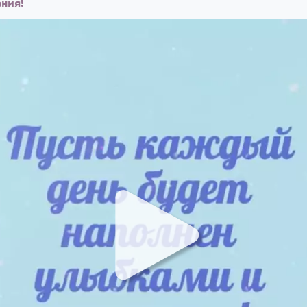
ения!