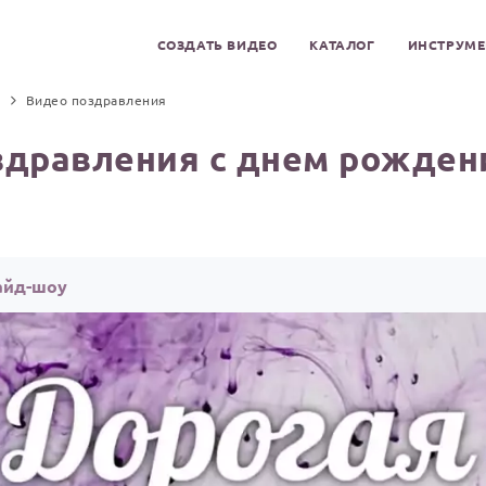
СОЗДАТЬ ВИДЕО
КАТАЛОГ
ИНСТРУМ
Видео поздравления
здравления с днем рождени
айд-шоу