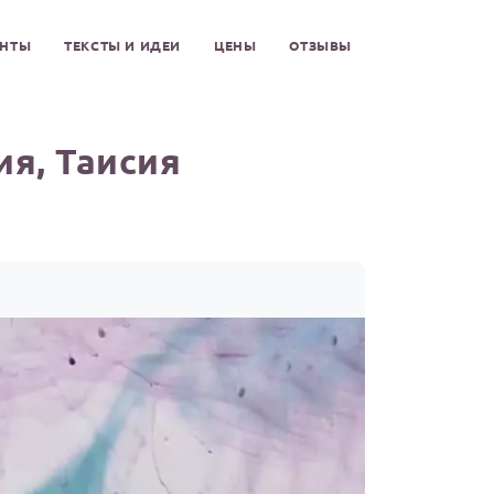
ЕНТЫ
ТЕКСТЫ И ИДЕИ
ЦЕНЫ
ОТЗЫВЫ
я, Таисия