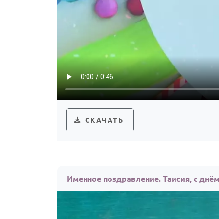
СКАЧАТЬ
Именное поздравление. Таисия, с днё