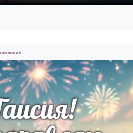
равление