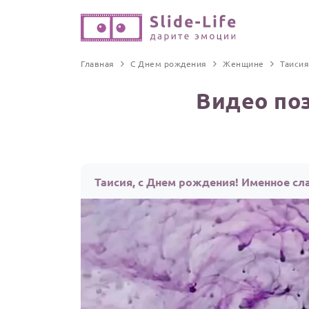
Главная
С Днем рождения
Женщине
Таисия
Видео по
Таисия, с Днем рождения! Именное сл