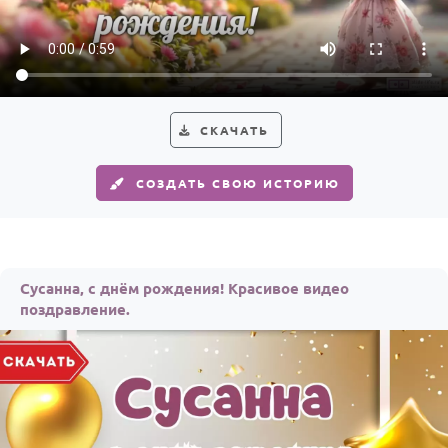
По годам
СКАЧАТЬ
СОЗДАТЬ СВОЮ ИСТОРИЮ
Сусанна, с днём рождения! Красивое видео
поздравление.