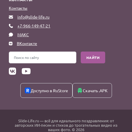
Контакты
info@slide-life.ru
+7-966-149-47-21
МАКС
ВКонтакте
НАЙТИ
Доступно в RuStore
Скачать .APK
Slide-Life.ru
— всё для идеального поздравления: от
авторских ИИ-песен и стихов до трогательных видео из
ваших фото. © 2026