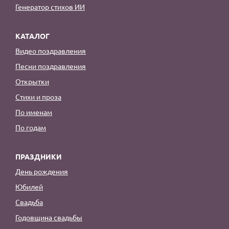
Генератор стихов ИИ
КАТАЛОГ
Видео поздравления
Песни поздравления
Открытки
Стихи и проза
По именам
По годам
ПРАЗДНИКИ
День рождения
Юбилей
Свадьба
Годовщина свадьбы