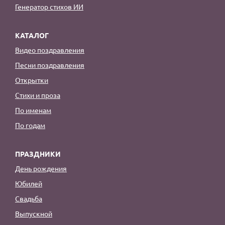
Генератор стихов ИИ
КАТАЛОГ
Видео поздравления
Песни поздравления
Открытки
Стихи и проза
По именам
По годам
ПРАЗДНИКИ
День рождения
Юбилей
Свадьба
Выпускной