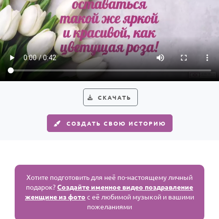
СКАЧАТЬ
СОЗДАТЬ СВОЮ ИСТОРИЮ
Хотите подготовить для неё по-настоящему личный
подарок?
Создайте именное видео поздравление
женщине из фото
с её любимой музыкой и вашими
пожеланиями