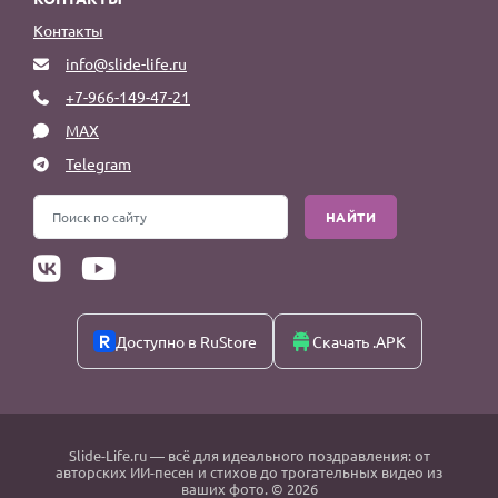
Контакты
info@slide-life.ru
+7-966-149-47-21
MAX
Telegram
НАЙТИ
Доступно в RuStore
Скачать .APK
Slide-Life.ru
— всё для идеального поздравления: от
авторских ИИ-песен и стихов до трогательных видео из
ваших фото. © 2026