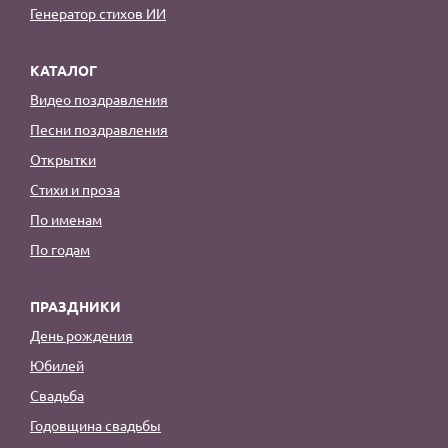
Генератор стихов ИИ
КАТАЛОГ
Видео поздравления
Песни поздравления
Открытки
Стихи и проза
По именам
По годам
ПРАЗДНИКИ
День рождения
Юбилей
Свадьба
Годовщина свадьбы