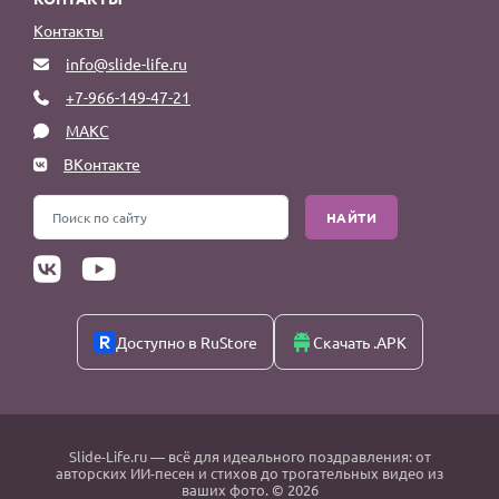
Контакты
info@slide-life.ru
+7-966-149-47-21
МАКС
ВКонтакте
НАЙТИ
Доступно в RuStore
Скачать .APK
Slide-Life.ru
— всё для идеального поздравления: от
авторских ИИ-песен и стихов до трогательных видео из
ваших фото. © 2026