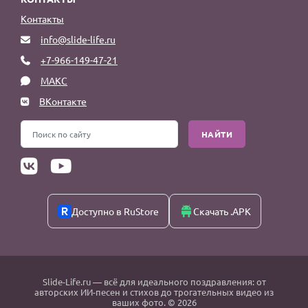
Контакты
info@slide-life.ru
+7-966-149-47-21
МАКС
ВКонтакте
НАЙТИ
Доступно в RuStore
Скачать .APK
Slide-Life.ru
— всё для идеального поздравления: от
авторских ИИ-песен и стихов до трогательных видео из
ваших фото. © 2026