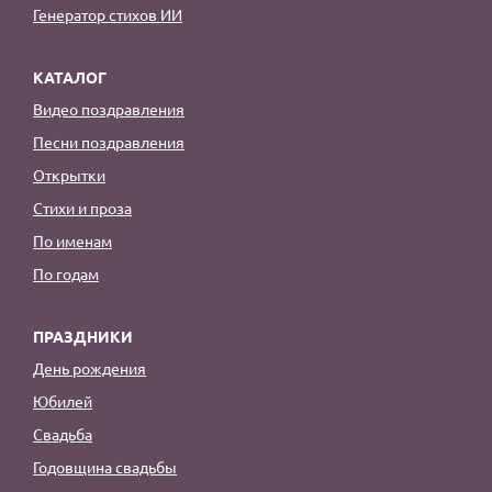
Генератор стихов ИИ
КАТАЛОГ
Видео поздравления
Песни поздравления
Открытки
Стихи и проза
По именам
По годам
ПРАЗДНИКИ
День рождения
Юбилей
Свадьба
Годовщина свадьбы