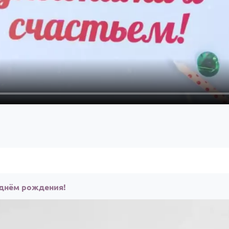
 днём рождения!