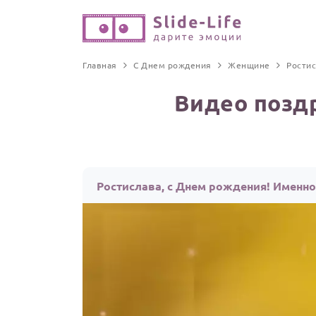
Главная
С Днем рождения
Женщине
Ростис
Видео позд
Ростислава, с Днем рождения! Именн