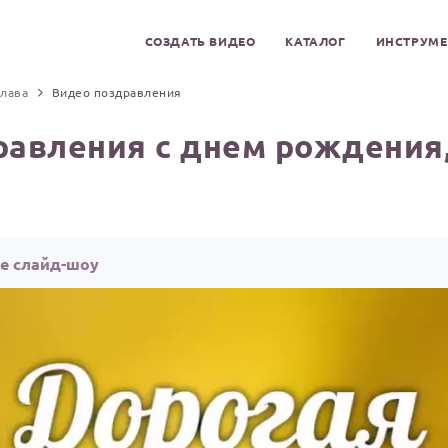
СОЗДАТЬ ВИДЕО
КАТАЛОГ
ИНСТРУМ
лава
Видео поздравления
равления с днем рождения,
ое слайд-шоу