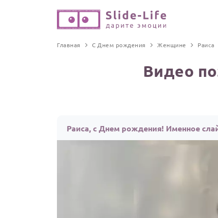
Главная
С Днем рождения
Женщине
Раиса
Видео по
Раиса, с Днем рождения! Именное сла