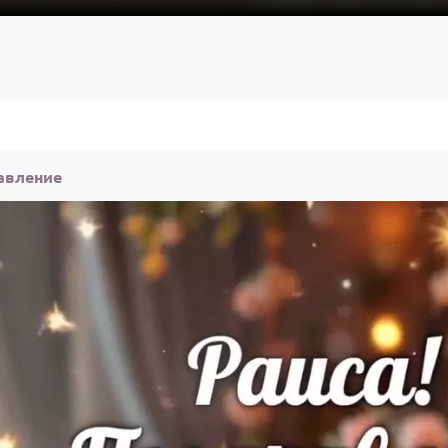
авление