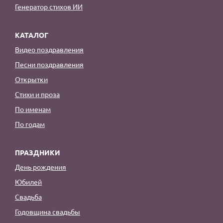
Генератор стихов ИИ
КАТАЛОГ
Видео поздравления
Песни поздравления
Открытки
Стихи и проза
По именам
По годам
ПРАЗДНИКИ
День рождения
Юбилей
Свадьба
Годовщина свадьбы