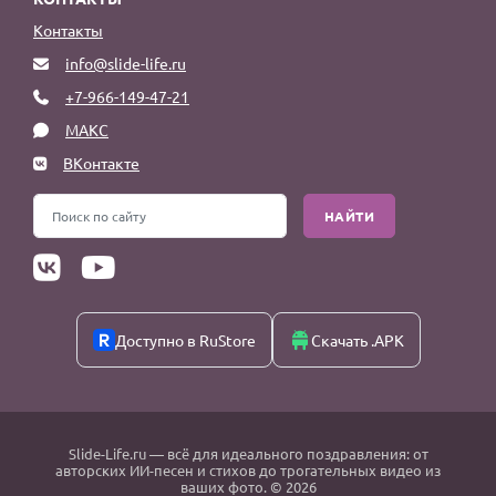
Контакты
info@slide-life.ru
+7-966-149-47-21
МАКС
ВКонтакте
НАЙТИ
Доступно в RuStore
Скачать .APK
Slide-Life.ru
— всё для идеального поздравления: от
авторских ИИ-песен и стихов до трогательных видео из
ваших фото. © 2026