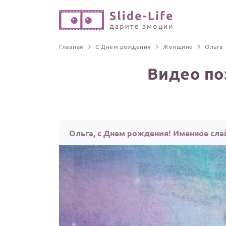
Главная
С Днем рождения
Женщине
Ольга
Видео по
Ольга, с Днем рождения! Именное сл