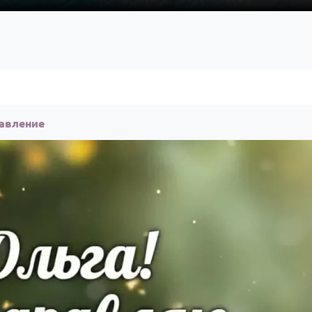
равление