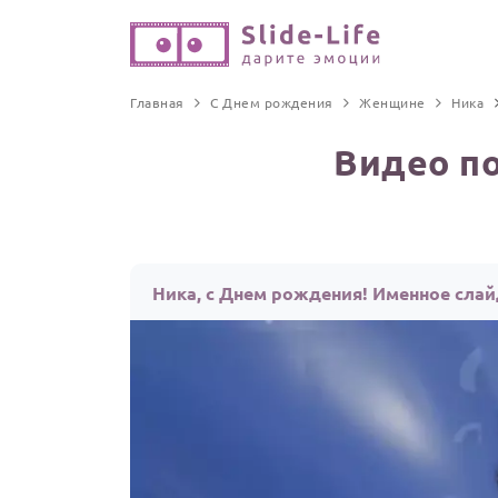
Главная
С Днем рождения
Женщине
Ника
Видео п
Ника, с Днем рождения! Именное сла