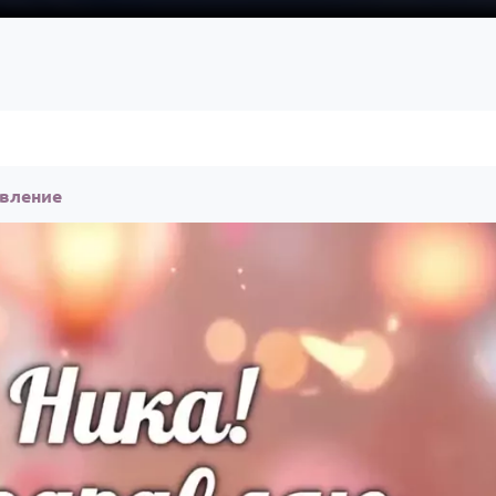
авление