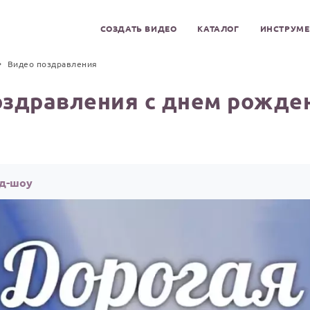
СОЗДАТЬ ВИДЕО
КАТАЛОГ
ИНСТРУМ
Видео поздравления
оздравления с днем рожден
йд-шоу