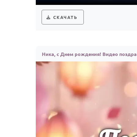
СКАЧАТЬ
Ника, с Днем рождения! Видео поздр