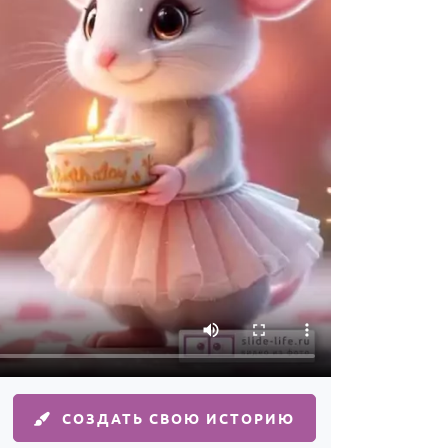
СОЗДАТЬ СВОЮ ИСТОРИЮ